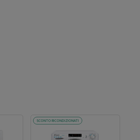
SCONTO RICONDIZIONATI
OFF