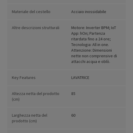
Materiale del cestello
Acciaio inossidabile
Altre descrizioni strutturali
Motore: Inverter BPM; IoT
App: hOn; Partenza
ritardata fino a 24 ore;
Tecnologia: All in one.
Attenzione: Dimensioni
nette non comprensive di
attacchi acqua e oblò.
Key Features
LAVATRICE
Altezza netta del prodotto
85
(cm)
Larghezza netta del
60
prodotto (cm)