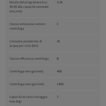
Durata del programma Eco
3.28
40-60 alla capacità nominale
(ore,min)
Classe emissione rumore
C
centrifuga
Consumo ponderato di
41
acqua per ciclo (litri)
Classe efficienza centrifuga
B
Centrifuga min (giri/min)
400
Centrifuga max (giri/min)
1400
Capacità di carico lavaggio
7
max (Kg)