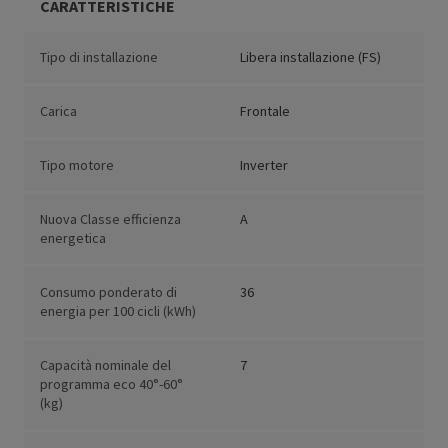
CARATTERISTICHE
Tipo di installazione
Libera installazione (FS)
Carica
Frontale
Tipo motore
Inverter
Nuova Classe efficienza
A
energetica
Consumo ponderato di
36
energia per 100 cicli (kWh)
Capacità nominale del
7
programma eco 40°-60°
(kg)