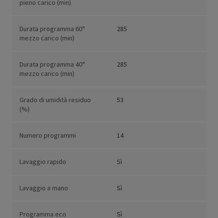
pieno carico (min)
Durata programma 60°
285
mezzo carico (min)
Durata programma 40°
285
mezzo carico (min)
Grado di umidità residuo
53
(%)
Numero programmi
14
Lavaggio rapido
Sì
Lavaggio a mano
Sì
Programma eco
Sì