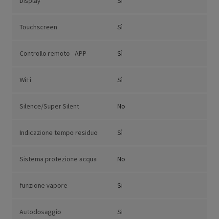
Display
Sì
Touchscreen
Sì
Controllo remoto - APP
Sì
WiFi
Sì
Silence/Super Silent
No
Indicazione tempo residuo
Sì
Sistema protezione acqua
No
funzione vapore
Si
Autodosaggio
Si