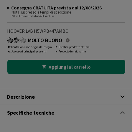
Consegna GRATUITA prevista dal 12/08/2026
Nota sul prezzo e tempi di spedizione
IVA ed Eco-contributo RAEE incluse
HOOVER LVB H5WPB447AMBC
MOLTO BUONO
R
: Confezione non originale integra
B
: Estetica prodotto ottima
O
: Accessori principali presenti
N
: Prodotto funzionante
Aggiungi al carrello
Descrizione
Specifiche tecniche