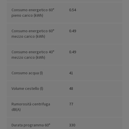
Consumo energetico 60°
0.54
pieno carico (kWh)
Consumo energetico 60°
0.49
mezzo carico (kWh)
Consumo energetico 40°
0.49
mezzo carico (kWh)
Consumo acqua (l)
41
Volume cestello (l)
48
Rumorosità centrifuga
77
dB(A)
Durata programma 60°
330