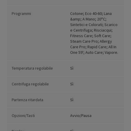
Programmi
Cotone; Eco 40-60; Lana
&amp; A Mano; 20°C;
Sintetici e Colorati; Scarico
e Centrifuga; Risciacqui;
Fitness Care; Soft Care;
Steam Care Pro; Allergy
Care Pro; Rapid Care; All In
One 59'; Auto Care; Vapore.
Temperatura regolabile
Sì
Centrifuga regolabile
Sì
Partenza ritardata
Sì
Opzioni/Tasti
Avvio/Pausa