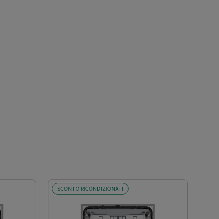
SCONTO RICONDIZIONATI
SCO