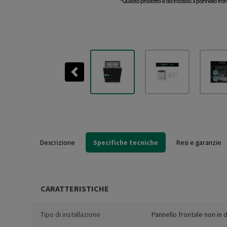
Previous
Descrizione
Specifiche tecniche
Resi e garanzie
CARATTERISTICHE
Tipo di installazione
Pannello frontale non in 