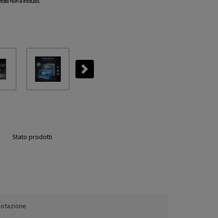
Next
Stato prodotti
dotazione