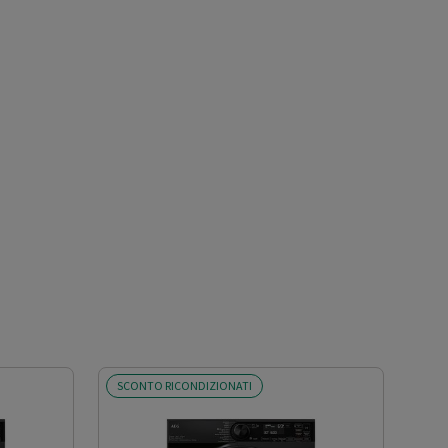
SCONTO RICONDIZIONATI
OFF