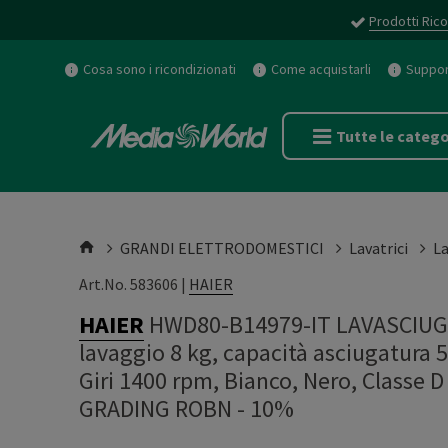
Prodotti Rico
Cosa sono i ricondizionati
Come acquistarli
Support
Tutte le catego
GRANDI ELETTRODOMESTICI
Lavatrici
La
Art.No. 583606 |
HAIER
HAIER
HWD80-B14979-IT LAVASCIUGA,
lavaggio 8 kg, capacità asciugatura 
Giri 1400 rpm, Bianco, Nero, Classe
GRADING ROBN - 10%