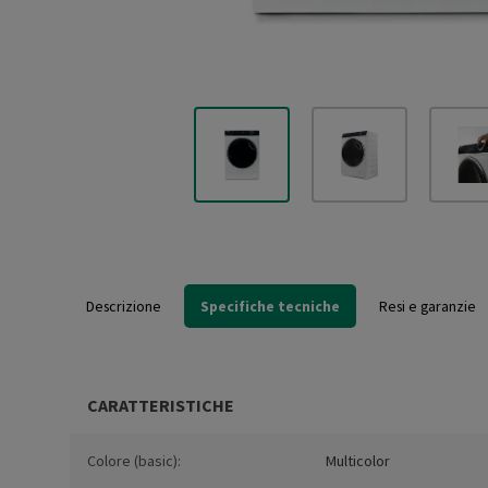
Descrizione
Specifiche tecniche
Resi e garanzie
CARATTERISTICHE
Colore (basic):
Multicolor