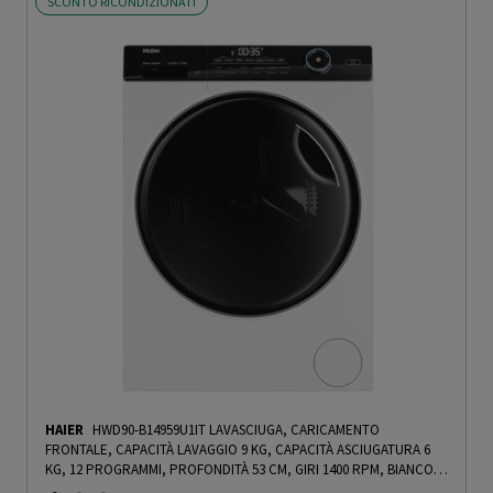
SCONTO RICONDIZIONATI
HAIER
HWD90-B14959U1IT LAVASCIUGA, CARICAMENTO
FRONTALE, CAPACITÀ LAVAGGIO 9 KG, CAPACITÀ ASCIUGATURA 6
KG, 12 PROGRAMMI, PROFONDITÀ 53 CM, GIRI 1400 RPM, BIANCO,
NERO, CLASSE D - PRMG GRADING ROCN - 15%
-
PRMG GRADING