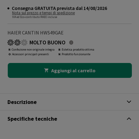
Consegna GRATUITA prevista dal 14/08/2026
Nota sul prezzo e tempi di spedizione
IVA ed Eco-contributo RAEE incluse
HAIER CANTIN HWS49GAE
MOLTO BUONO
R
: Confezione non originale integra
B
: Estetica prodotto ottima
O
: Accessori principali presenti
N
: Prodotto funzionante
Aggiungi al carrello
Descrizione
Specifiche tecniche