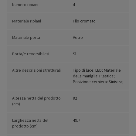
Numero ripiani
4
Materiale ripiani
Filo cromato
Materiale porta
Vetro
Porta/e reversibile/i
Sì
Altre descrizioni strutturali
Tipo di luce: LED; Materiale
della maniglia: Plastica;
Posizione cerniera: Sinistra;
Altezza netta del prodotto
82
(cm)
Larghezza netta del
49.7
prodotto (cm)