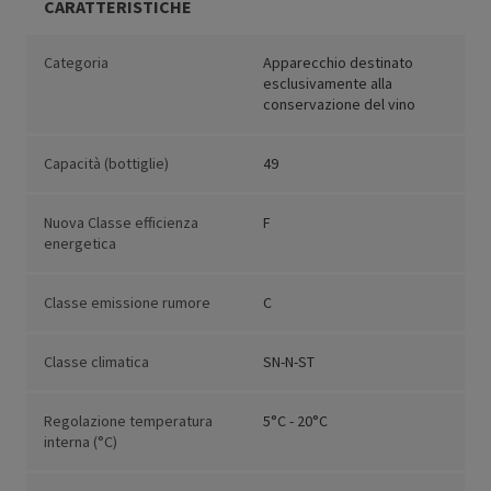
CARATTERISTICHE
Categoria
Apparecchio destinato
esclusivamente alla
conservazione del vino
Capacità (bottiglie)
49
Nuova Classe efficienza
F
energetica
Classe emissione rumore
C
Classe climatica
SN-N-ST
Regolazione temperatura
5°C - 20°C
interna (°C)