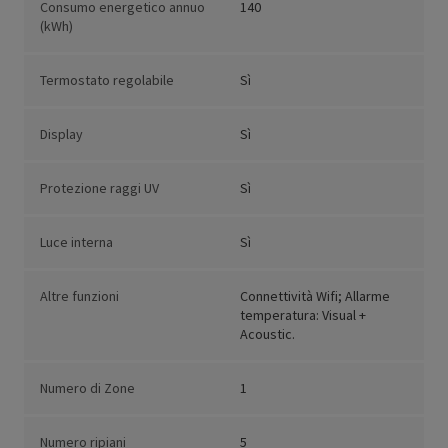
Consumo energetico annuo
140
(kWh)
Termostato regolabile
Sì
Display
Sì
Protezione raggi UV
Sì
Luce interna
Sì
Altre funzioni
Connettività Wifi; Allarme
temperatura: Visual +
Acoustic.
Numero di Zone
1
Numero ripiani
5