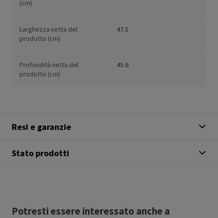
(cm)
Larghezza netta del
47.5
prodotto (cm)
Profondità netta del
45.6
prodotto (cm)
Resi e garanzie
Stato prodotti
Potresti essere interessato anche a