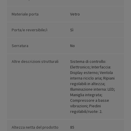
Materiale porta
Vetro
Porta/e reversibile/i
Sì
Serratura
No
Altre descrizioni strutturali
Sistema di controllo:
Elettronico; Interfaccia:
Display esterno; Ventola
interna riciclo aria; Ripiani
regolabili in altezza;
Illuminazione interna: LED;
Maniglia integrata;
Compressore a basse
vibrazioni; Piedini
regolabili/ruote: 2.
Altezza netta del prodotto
85