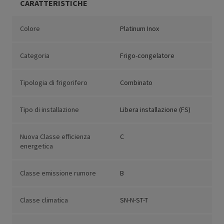
CARATTERISTICHE
Colore
Platinum Inox
Categoria
Frigo-congelatore
Tipologia di frigorifero
Combinato
Tipo di installazione
Libera installazione (FS)
Nuova Classe efficienza
C
energetica
Classe emissione rumore
B
Classe climatica
SN-N-ST-T