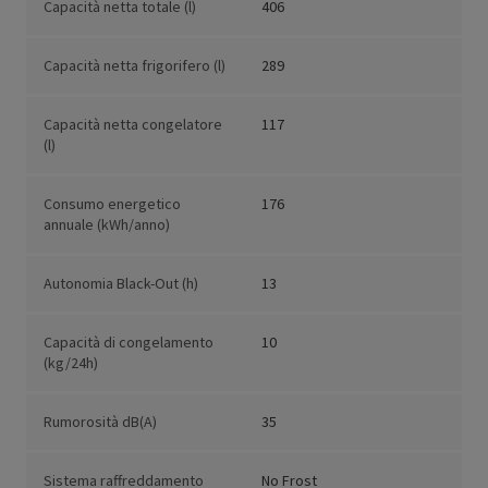
Capacità netta totale (l)
406
Capacità netta frigorifero (l)
289
Capacità netta congelatore
117
(l)
Consumo energetico
176
annuale (kWh/anno)
Autonomia Black-Out (h)
13
Capacità di congelamento
10
(kg/24h)
Rumorosità dB(A)
35
Sistema raffreddamento
No Frost