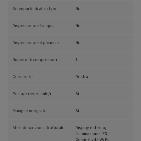
Scomparto di altro tipo
No
Dispenser per l’acqua
No
Dispenser per il ghiaccio
No
Numero di compressori
1
Cerniera/e
Destra
Porta/e reversibile/i
Sì
Maniglie integrate
Sì
Altre descrizioni strutturali
Display esterno;
Illuminazione LED;
Connettività Wi-Fi;