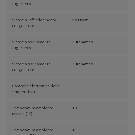
frigorifero
Sistema raffreddamento
No Frost
congelatore
Sistema sbrinamento
Automatico
frigorifero
Sistema sbrinamento
Automatico
congelatore
Controllo elettronico della
Sì
temperatura
Temperatura ambiente
10
minima (°C)
Temperatura ambiente
43