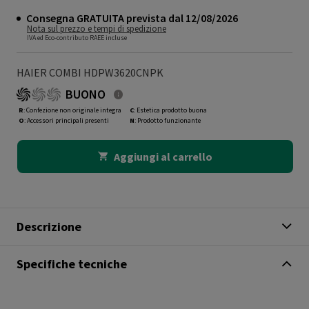
Consegna GRATUITA prevista dal 12/08/2026
Nota sul prezzo e tempi di spedizione
IVA ed Eco-contributo RAEE incluse
HAIER COMBI HDPW3620CNPK
BUONO
R
: Confezione non originale integra
C
: Estetica prodotto buona
O
: Accessori principali presenti
N
: Prodotto funzionante
Aggiungi al carrello
Descrizione
Specifiche tecniche