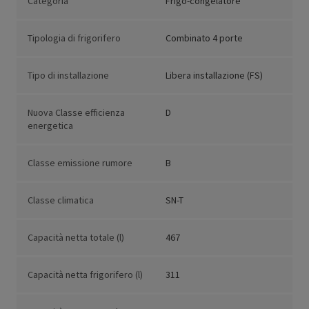
Categoria
Frigo-congelatore
Tipologia di frigorifero
Combinato 4 porte
Tipo di installazione
Libera installazione (FS)
Nuova Classe efficienza
D
energetica
Classe emissione rumore
B
Classe climatica
SN-T
Capacità netta totale (l)
467
Capacità netta frigorifero (l)
311