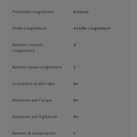
Posizione congelatore
In basso
Stelle congelatore
4 stelle congelatore
Numero cassetti
4
congelatore
Numero ripiani congelatore
2
Scomparto di altro tipo
No
Dispenser per l’acqua
No
Dispenser per il ghiaccio
No
Numero di compressori
1