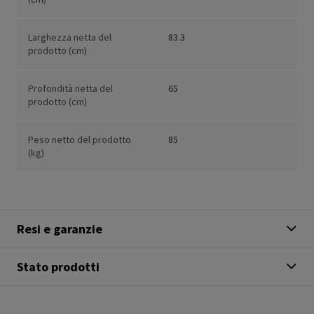
Larghezza netta del
83.3
prodotto (cm)
Profondità netta del
65
prodotto (cm)
Peso netto del prodotto
85
(kg)
Resi e garanzie
Stato prodotti