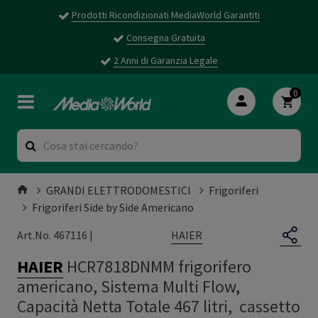
Prodotti Ricondizionati MediaWorld Garantiti
Consegna Gratuita
2 Anni di Garanzia Legale
0
GRANDI ELETTRODOMESTICI
Frigoriferi
Frigoriferi Side by Side Americano
HAIER
Art.No. 467116 |
HAIER
HCR7818DNMM frigorifero
americano, Sistema Multi Flow,
Capacità Netta Totale 467 litri, cassetto