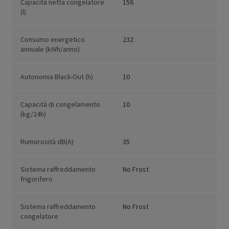
Capacità netta congelatore
156
(l)
Consumo energetico
232
annuale (kWh/anno)
Autonomia Black-Out (h)
10
Capacità di congelamento
10
(kg/24h)
Rumorosità dB(A)
35
Sistema raffreddamento
No Frost
frigorifero
Sistema raffreddamento
No Frost
congelatore