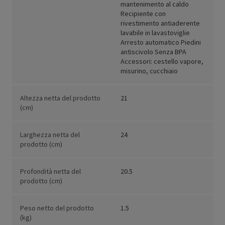
mantenimento al caldo
Recipiente con
rivestimento antiaderente
lavabile in lavastoviglie
Arresto automatico Piedini
antiscivolo Senza BPA
Accessori: cestello vapore,
misurino, cucchiaio
Altezza netta del prodotto
21
(cm)
Larghezza netta del
24
prodotto (cm)
Profondità netta del
20.5
prodotto (cm)
Peso netto del prodotto
1.5
(kg)