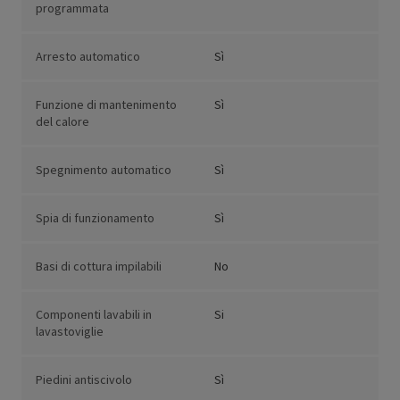
programmata
Arresto automatico
Sì
Funzione di mantenimento
Sì
del calore
Spegnimento automatico
Sì
Spia di funzionamento
Sì
Basi di cottura impilabili
No
Componenti lavabili in
Si
lavastoviglie
Piedini antiscivolo
Sì