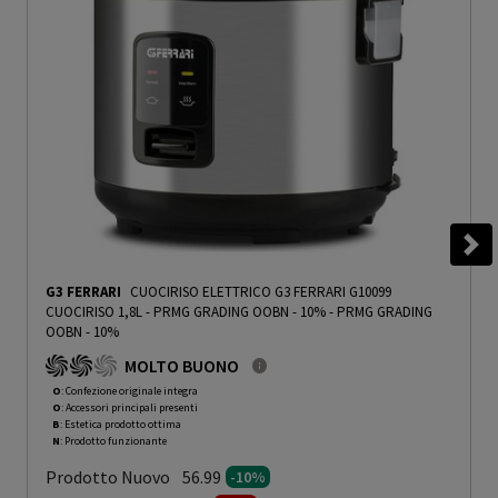
G3 FERRARI
CUOCIRISO ELETTRICO G3 FERRARI G10099
CUOCIRISO 1,8L - PRMG GRADING OOBN - 10%
-
PRMG GRADING
OOBN - 10%
MOLTO BUONO
O
: Confezione originale integra
O
: Accessori principali presenti
B
: Estetica prodotto ottima
N
: Prodotto funzionante
Prodotto Nuovo
56.99
-10%