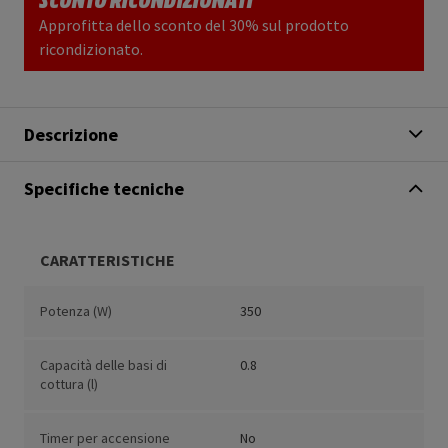
Approfitta dello sconto del 30% sul prodotto
ricondizionato.
Descrizione
Specifiche tecniche
CARATTERISTICHE
Potenza (W)
350
Capacità delle basi di
0.8
cottura (l)
Timer per accensione
No