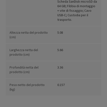
Scheda SanDisk microSD da
64 GB; Fibbia di montaggio
+ vite di fissaggio; Cavo
USB-C; Custodia per il
trasporto.
Altezza netta del prodotto
5.08
(cm)
Larghezza netta del
5.66
prodotto (cm)
Profondità netta del
3.36
prodotto (cm)
Peso netto del prodotto
0.157
(kg)