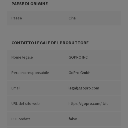
PAESE DI ORIGINE
Paese
Cina
CONTATTO LEGALE DEL PRODUTTORE
Nome legale
GOPRO INC.
Persona responsabile
GoPro GmbH
Email
legal@gopro.com
URL del sito web
https://gopro.com/it/it
EU Fondata
false