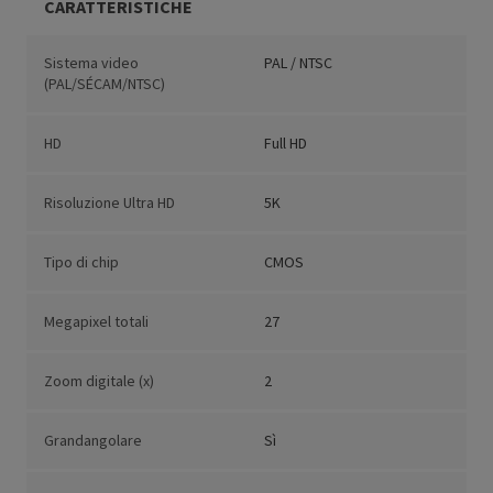
CARATTERISTICHE
Sistema video
PAL / NTSC
(PAL/SÉCAM/NTSC)
HD
Full HD
Risoluzione Ultra HD
5K
Tipo di chip
CMOS
Megapixel totali
27
Zoom digitale (x)
2
Grandangolare
Sì