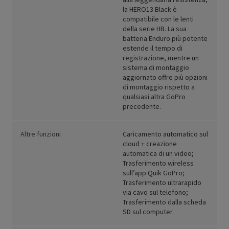
la HERO13 Black è
compatibile con le lenti
della serie HB. La sua
batteria Enduro più potente
estende il tempo di
registrazione, mentre un
sistema di montaggio
aggiornato offre più opzioni
di montaggio rispetto a
qualsiasi altra GoPro
precedente.
Altre funzioni
Caricamento automatico sul
cloud + creazione
automatica di un video;
Trasferimento wireless
sull’app Quik GoPro;
Trasferimento ultrarapido
via cavo sul telefono;
Trasferimento dalla scheda
SD sul computer.