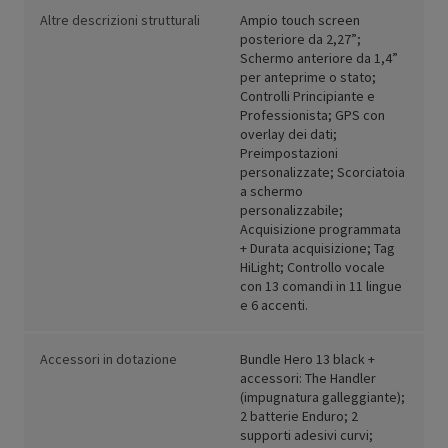
Altre descrizioni strutturali
Ampio touch screen
posteriore da 2,27”;
Schermo anteriore da 1,4”
per anteprime o stato;
Controlli Principiante e
Professionista; GPS con
overlay dei dati;
Preimpostazioni
personalizzate; Scorciatoia
a schermo
personalizzabile;
Acquisizione programmata
+ Durata acquisizione; Tag
HiLight; Controllo vocale
con 13 comandi in 11 lingue
e 6 accenti.
Accessori in dotazione
Bundle Hero 13 black +
accessori: The Handler
(impugnatura galleggiante);
2 batterie Enduro; 2
supporti adesivi curvi;