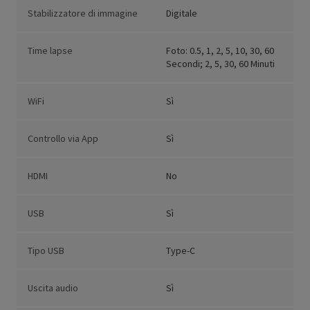
Stabilizzatore di immagine
Digitale
Time lapse
Foto: 0.5, 1, 2, 5, 10, 30, 60
Secondi; 2, 5, 30, 60 Minuti
WiFi
Sì
Controllo via App
Sì
HDMI
No
USB
Sì
Tipo USB
Type-C
Uscita audio
Sì