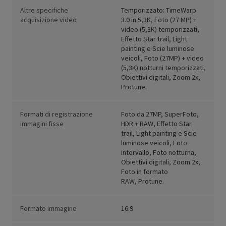
Altre specifiche
Temporizzato: TimeWarp
acquisizione video
3.0 in 5,3K, Foto (27 MP) +
video (5,3K) temporizzati,
Effetto Star trail, Light
painting e Scie luminose
veicoli, Foto (27MP) + video
(5,3K) notturni temporizzati,
Obiettivi digitali, Zoom 2x,
Protune.
Formati di registrazione
Foto da 27MP, SuperFoto,
immagini fisse
HDR + RAW, Effetto Star
trail, Light painting e Scie
luminose veicoli, Foto
intervallo, Foto notturna,
Obiettivi digitali, Zoom 2x,
Foto in formato
RAW, Protune.
Formato immagine
16:9