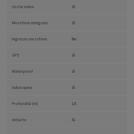
Uscita video
Sì
Microfono integrato
Sì
Ingresso microfono
No
GPS
Sì
Waterproof
Sì
Subacquea
Sì
Profondità (m)
10
Antiurto
Sì