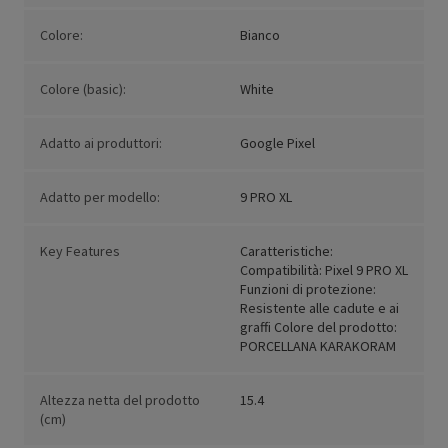
Colore:
Bianco
Colore (basic):
White
Adatto ai produttori:
Google Pixel
Adatto per modello:
9 PRO XL
Key Features
Caratteristiche:
Compatibilità: Pixel 9 PRO XL
Funzioni di protezione:
Resistente alle cadute e ai
graffi Colore del prodotto:
PORCELLANA KARAKORAM
Altezza netta del prodotto
15.4
(cm)