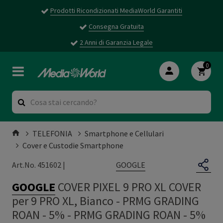
Prodotti Ricondizionati MediaWorld Garantiti
Consegna Gratuita
2 Anni di Garanzia Legale
0
TELEFONIA
Smartphone e Cellulari
Cover e Custodie Smartphone
GOOGLE
Art.No. 451602 |
GOOGLE
COVER PIXEL 9 PRO XL COVER
per 9 PRO XL, Bianco - PRMG GRADING
ROAN - 5%
-
PRMG GRADING ROAN - 5%