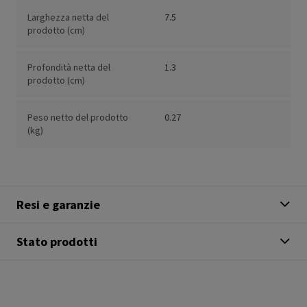
Larghezza netta del
7.5
prodotto (cm)
Profondità netta del
1.3
prodotto (cm)
Peso netto del prodotto
0.27
(kg)
Resi e garanzie
Stato prodotti