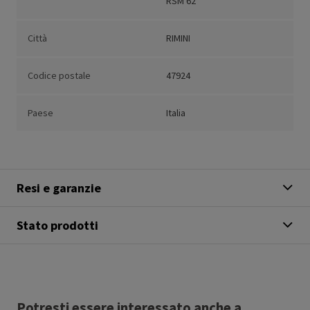
RSM 62
Città
RIMINI
Codice postale
47924
Paese
Italia
Resi e garanzie
Stato prodotti
Potresti essere interessato anche a