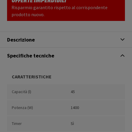
Risparmio garantito rispetto al corrispondente
prodotto nuovo.
Descrizione
Specifiche tecniche
CARATTERISTICHE
Capacità (l)
45
Potenza (W)
1400
Timer
Sì