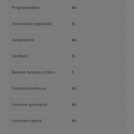
Programmabile
No
Termostato regolabile
Sì
Autopulente
No
Ventilato
Sì
Numero funzioni cottura
5
Funzione barbecue
No
Funzione girarrosto
No
Funzione vapore
No