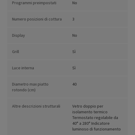
Programmi preimpostati
No
Numero posizioni di cottura
3
Display
No
Grill
Sì
Luce interna
Sì
Diametro max piatto
40
rotondo (cm)
Altre descrizioni strutturali
Vetro doppio per
isolamento termico
Termostato regolabile da
40° a 280° Indicatore
luminoso di funzionamento