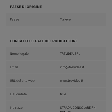
PAESE DI ORIGINE
Paese
Türkiye
CONTATTO LEGALE DEL PRODUTTORE
Nome legale
TREVIDEA SRL
Email
info@trevidea.it
URL del sito web
www.trevidea.it
EU Fondata
true
Indirizzo
STRADA CONSOLARE RN-