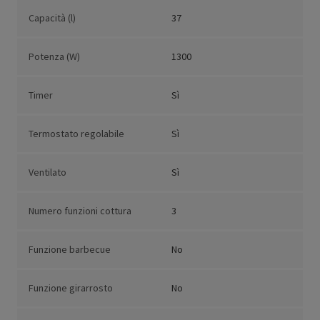
Capacità (l)
37
Potenza (W)
1300
Timer
Sì
Termostato regolabile
Sì
Ventilato
Sì
Numero funzioni cottura
3
Funzione barbecue
No
Funzione girarrosto
No