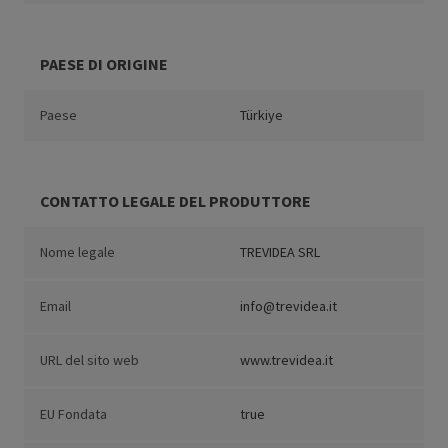
PAESE DI ORIGINE
Paese
Türkiye
CONTATTO LEGALE DEL PRODUTTORE
Nome legale
TREVIDEA SRL
Email
info@trevidea.it
URL del sito web
www.trevidea.it
EU Fondata
true