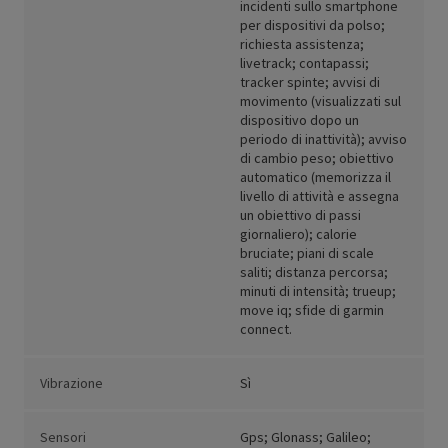
incidenti sullo smartphone
per dispositivi da polso;
richiesta assistenza;
livetrack; contapassi;
tracker spinte; avvisi di
movimento (visualizzati sul
dispositivo dopo un
periodo di inattività); avviso
di cambio peso; obiettivo
automatico (memorizza il
livello di attività e assegna
un obiettivo di passi
giornaliero); calorie
bruciate; piani di scale
saliti; distanza percorsa;
minuti di intensità; trueup;
move iq; sfide di garmin
connect.
Vibrazione
Sì
Sensori
Gps; Glonass; Galileo;