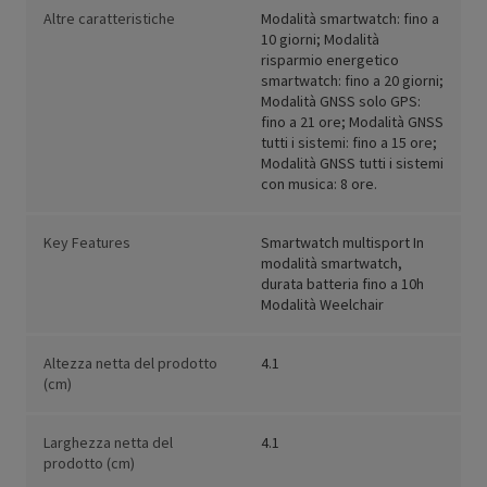
Altre caratteristiche
Modalità smartwatch: fino a
10 giorni; Modalità
risparmio energetico
smartwatch: fino a 20 giorni;
Modalità GNSS solo GPS:
fino a 21 ore; Modalità GNSS
tutti i sistemi: fino a 15 ore;
Modalità GNSS tutti i sistemi
con musica: 8 ore.
Key Features
Smartwatch multisport In
modalità smartwatch,
durata batteria fino a 10h
Modalità Weelchair
Altezza netta del prodotto
4.1
(cm)
Larghezza netta del
4.1
prodotto (cm)