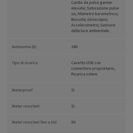
Cardio da polso garmin
elevate; Saturazione pulse
ox; Altimetro barometrico;
Bussola; Giroscopio;
Accelerometro; Sensore
della luce ambientale.
Autonomia (h)
240
Tipo di ricarica
Cavetto USB con
connettore proprietario,
Ricarica solare
Waterproof
Sì
Water resistant
Sì
Water resistant fino a (m)
50