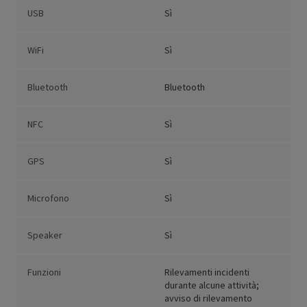
USB
Sì
WiFi
Sì
Bluetooth
Bluetooth
NFC
Sì
GPS
Sì
Microfono
Sì
Speaker
Sì
Funzioni
Rilevamenti incidenti
durante alcune attività;
avviso di rilevamento