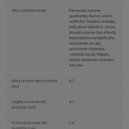
Altre caratteristiche
Personalizzazione
quadrante; Nuovo centro
notifiche; Tastiera virtuale;
Indicatore attività in corso;
Visualizzazione fasi attività;
Impostazioni semplificate;
Assistente vocale,
assistente chiamate,
comandi vocali; Mappe,
torcia; materiale cinturino:
Silicone
Altezza netta del prodotto
4.7
(cm)
Larghezza netta del
4.7
prodotto (cm)
Profondità netta del
1.3
prodotto (cm)