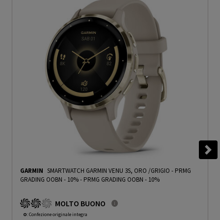
GARMIN
SMARTWATCH GARMIN VENU 3S, ORO /GRIGIO - PRMG
GRADING OOBN - 10%
-
PRMG GRADING OOBN - 10%
MOLTO BUONO
O
: Confezione originale integra