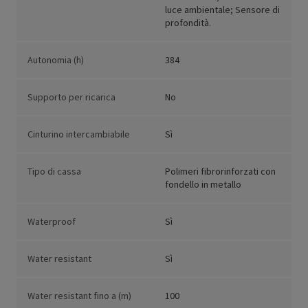
luce ambientale; Sensore di
profondità.
Autonomia (h)
384
Supporto per ricarica
No
Cinturino intercambiabile
Sì
Tipo di cassa
Polimeri fibrorinforzati con
fondello in metallo
Waterproof
Sì
Water resistant
Sì
Water resistant fino a (m)
100