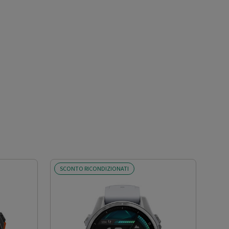
SCONTO RICONDIZIONATI
SCO