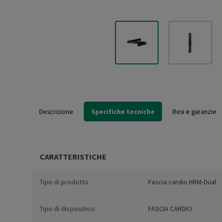
Descrizione
Specifiche tecniche
Resi e garanzie
CARATTERISTICHE
Tipo di prodotto
Fascia cardio HRM-Dual
Tipo di dispositivo:
FASCIA CARDIO