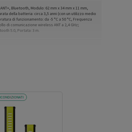
: ANT+, Bluetooth, Modulo: 62 mm x 34 mm x 11 mm,
ata della batteria: circa 3,5 anni (con un utilizzo medio
eratura di funzionamento: da -5 °C a 50 °C, Frequenza
ollo di comunicazione wireless ANT a 2,4 GHz;
ooth 5.0, Portata: 3 m.
5 cm a 132 cm
ICONDIZIONATI