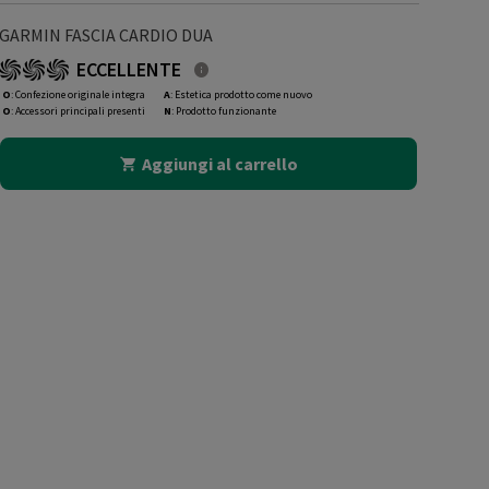
GARMIN FASCIA CARDIO DUA
ECCELLENTE
O
: Confezione originale integra
A
: Estetica prodotto come nuovo
O
: Accessori principali presenti
N
: Prodotto funzionante
Aggiungi al carrello