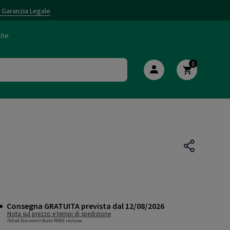
i Garanzia Legale
che
0
Consegna GRATUITA prevista dal 12/08/2026
Nota sul prezzo e tempi di spedizione
IVA ed Eco-contributo RAEE incluse