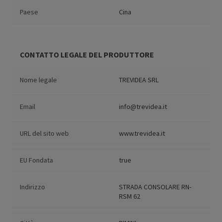
Paese
Cina
CONTATTO LEGALE DEL PRODUTTORE
Nome legale
TREVIDEA SRL
Email
info@trevidea.it
URL del sito web
www.trevidea.it
EU Fondata
true
Indirizzo
STRADA CONSOLARE RN-
RSM 62