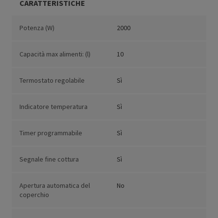
CARATTERISTICHE
Potenza (W)
2000
Capacità max alimenti: (l)
10
Termostato regolabile
Sì
Indicatore temperatura
Sì
Timer programmabile
Sì
Segnale fine cottura
Sì
Apertura automatica del
No
coperchio