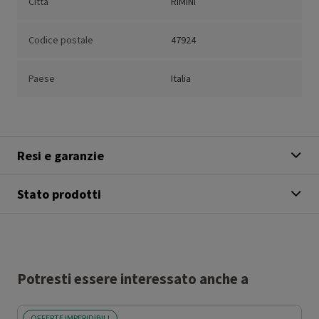
Città
RIMINI
Codice postale
47924
Paese
Italia
Resi e garanzie
Stato prodotti
Potresti essere interessato anche a
OFFERTE IMPERIDIBILI