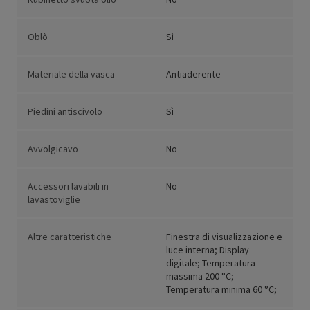
Oblò
Sì
Materiale della vasca
Antiaderente
Piedini antiscivolo
Sì
Avvolgicavo
No
Accessori lavabili in
No
lavastoviglie
Altre caratteristiche
Finestra di visualizzazione e
luce interna; Display
digitale; Temperatura
massima 200 °C;
Temperatura minima 60 °C;