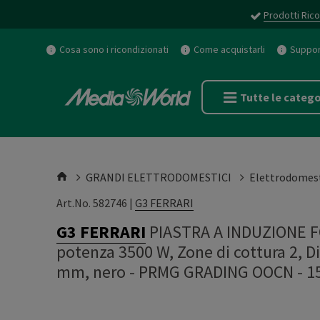
Prodotti Rico
Cosa sono i ricondizionati
Come acquistarli
Support
Tutte le catego
GRANDI ELETTRODOMESTICI
Elettrodomest
Art.No. 582746 |
G3 FERRARI
G3 FERRARI
PIASTRA A INDUZIONE 
potenza 3500 W, Zone di cottura 2, D
mm, nero - PRMG GRADING OOCN - 