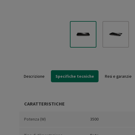
Descrizione
Specifiche tecniche
Resi e garanzie
CARATTERISTICHE
Potenza (W)
3500