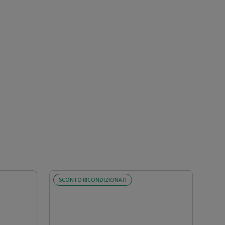
SCONTO RICONDIZIONATI
SCO