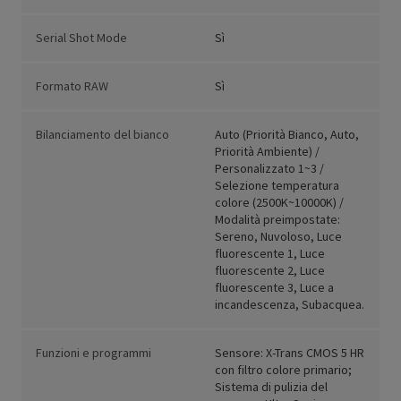
Serial Shot Mode
Sì
Formato RAW
Sì
Bilanciamento del bianco
Auto (Priorità Bianco, Auto,
Priorità Ambiente) /
Personalizzato 1~3 /
Selezione temperatura
colore (2500K~10000K) /
Modalità preimpostate:
Sereno, Nuvoloso, Luce
fluorescente 1, Luce
fluorescente 2, Luce
fluorescente 3, Luce a
incandescenza, Subacquea.
Funzioni e programmi
Sensore: X-Trans CMOS 5 HR
con filtro colore primario;
Sistema di pulizia del