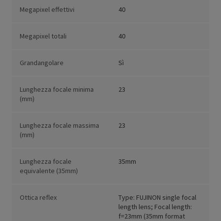
Megapixel effettivi
40
Megapixel totali
40
Grandangolare
Sì
Lunghezza focale minima
23
(mm)
Lunghezza focale massima
23
(mm)
Lunghezza focale
35mm
equivalente (35mm)
Ottica reflex
Type: FUJINON single focal
length lens; Focal length:
f=23mm (35mm format