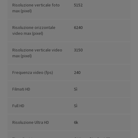
Risoluzione verticale foto
5152
max (pixel)
Risoluzione orizzontale
6240
video max (pixel)
Risoluzione verticale video
3150
max (pixel)
Frequenza video (fps)
240
Filmati HD
Sì
Full HD
Sì
Risoluzione Ultra HD
6k