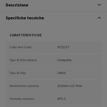
Descrizione
Specifiche tecniche
CARATTERISTICHE
Color Hex Code
#272727
Tipo di fotocamera
Compatta
Tipo di chip
CMOS
Dimensione sensore
23.5mm x 15.7mm
Formato sensore
APS-C