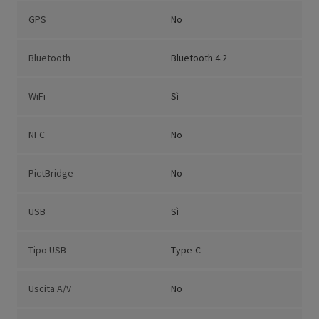
GPS
No
Bluetooth
Bluetooth 4.2
WiFi
Sì
NFC
No
PictBridge
No
USB
Sì
Tipo USB
Type-C
Uscita A/V
No