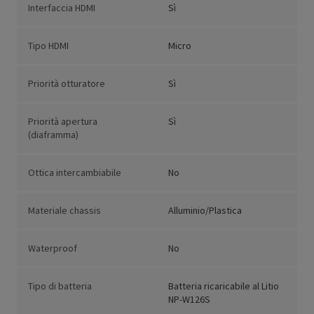
Interfaccia HDMI
Sì
Tipo HDMI
Micro
Priorità otturatore
Sì
Priorità apertura
Sì
(diaframma)
Ottica intercambiabile
No
Materiale chassis
Alluminio/Plastica
Waterproof
No
Tipo di batteria
Batteria ricaricabile al Litio
NP-W126S