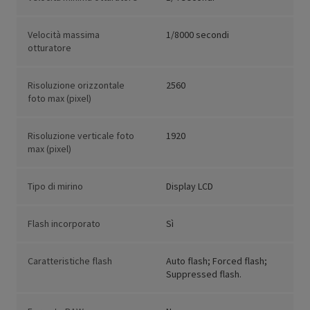
Velocità massima
1/8000 secondi
otturatore
Risoluzione orizzontale
2560
foto max (pixel)
Risoluzione verticale foto
1920
max (pixel)
Tipo di mirino
Display LCD
Flash incorporato
Sì
Caratteristiche flash
Auto flash; Forced flash;
Suppressed flash.