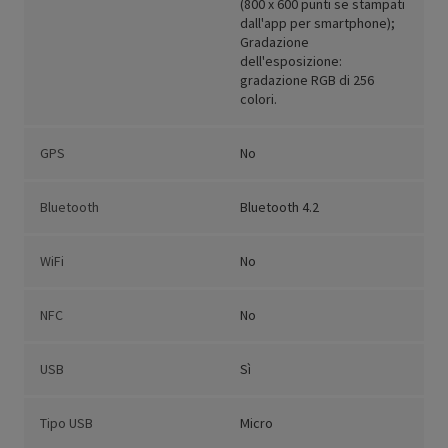
(800 x 600 punti se stampati
dall'app per smartphone);
Gradazione
dell'esposizione:
gradazione RGB di 256
colori.
GPS
No
Bluetooth
Bluetooth 4.2
WiFi
No
NFC
No
USB
Sì
Tipo USB
Micro