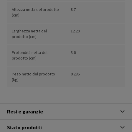
Altezza netta del prodotto
8.7
(cm)
Larghezza netta del
12.29
prodotto (cm)
Profondità netta del
3.6
prodotto (cm)
Peso netto del prodotto
0.285
(kg)
Resi e garanzie
Stato prodotti