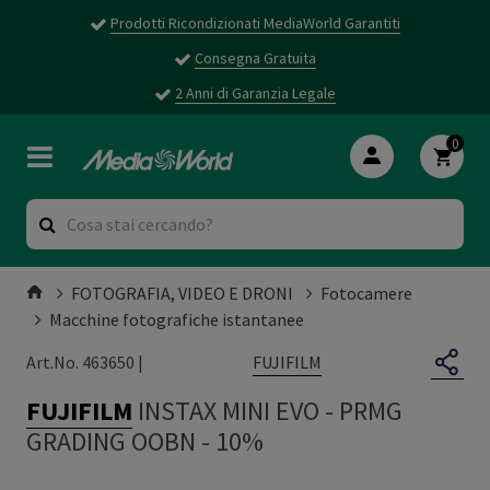
Prodotti Ricondizionati MediaWorld Garantiti
Consegna Gratuita
2 Anni di Garanzia Legale
0
FOTOGRAFIA, VIDEO E DRONI
Fotocamere
Macchine fotografiche istantanee
FUJIFILM
Art.No. 463650 |
FUJIFILM
INSTAX MINI EVO
-
PRMG
GRADING OOBN - 10%