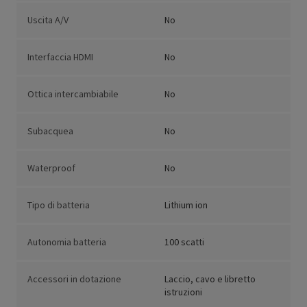
Uscita A/V
No
Interfaccia HDMI
No
Ottica intercambiabile
No
Subacquea
No
Waterproof
No
Tipo di batteria
Lithium ion
Autonomia batteria
100 scatti
Accessori in dotazione
Laccio, cavo e libretto
istruzioni