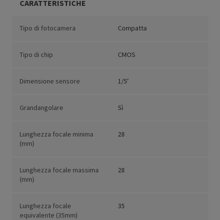
CARATTERISTICHE
Tipo di fotocamera
Compatta
Tipo di chip
CMOS
Dimensione sensore
1/5'
Grandangolare
Sì
Lunghezza focale minima
28
(mm)
Lunghezza focale massima
28
(mm)
Lunghezza focale
35
equivalente (35mm)