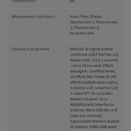
Formato RAW
No
Bilanciamento del bianco
Auto; Fine; Shade;
Fluorescent 1; Fluorescent
2; Fluorescent 3;
Incandescent.
Funzioni e programmi
Metodo di registrazione:
conforme a DCF Exif Ver 2.3;
Autoscatto: circa 2 secondi
/ circa 10 secondi; Effetti
immagine: 10 effetti lente;
10 effetti film Totale di 100
effetti moltiplicando sopra;
Schermo LCD: schermo LCD
a colori TFT da 3,0 pollici
Numero di pixel: circa
460;000 punti; Interfaccia
esterna: Micro USB Micro-B
(solo per ricarica);
Esposizione Numero di pixel
di stampa: 1600 x 600 punti