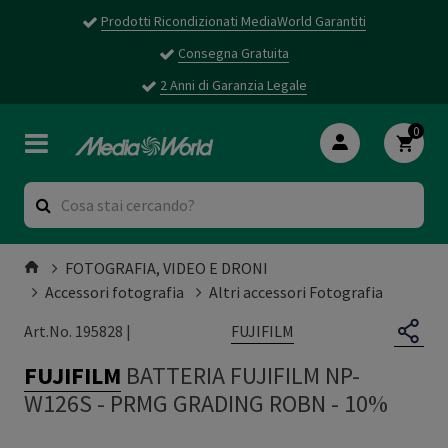
Prodotti Ricondizionati MediaWorld Garantiti
Consegna Gratuita
2 Anni di Garanzia Legale
0
FOTOGRAFIA, VIDEO E DRONI
Accessori fotografia
Altri accessori Fotografia
FUJIFILM
Art.No. 195828 |
FUJIFILM
BATTERIA FUJIFILM NP-
W126S
-
PRMG GRADING ROBN - 10%