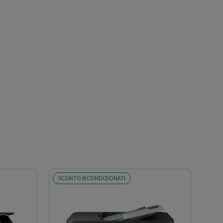
SCONTO RICONDIZIONATI
SCO