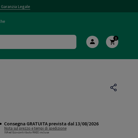
i Garanzia Legale
che
0
Consegna GRATUITA prevista dal 13/08/2026
Nota sul prezzo e tempi di spedizione
IVA ed Eco-contributo RAEE incluse