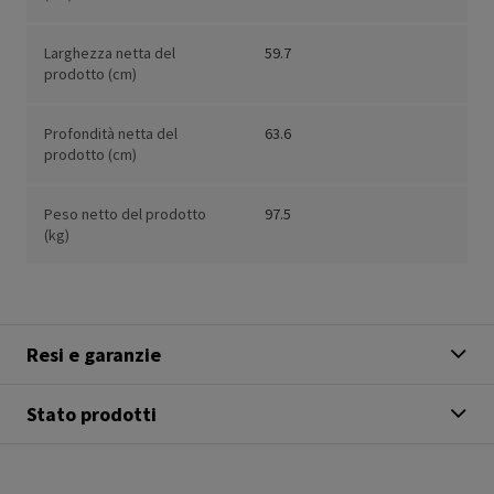
Larghezza netta del
59.7
prodotto (cm)
Profondità netta del
63.6
prodotto (cm)
Peso netto del prodotto
97.5
(kg)
Resi e garanzie
Stato prodotti