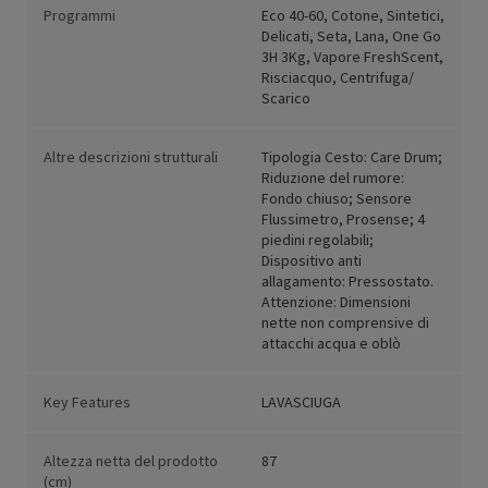
Programmi
Eco 40-60, Cotone, Sintetici,
Delicati, Seta, Lana, One Go
3H 3Kg, Vapore FreshScent,
Risciacquo, Centrifuga/
Scarico
Altre descrizioni strutturali
Tipologia Cesto: Care Drum;
Riduzione del rumore:
Fondo chiuso; Sensore
Flussimetro, Prosense; 4
piedini regolabili;
Dispositivo anti
allagamento: Pressostato.
Attenzione: Dimensioni
nette non comprensive di
attacchi acqua e oblò
Key Features
LAVASCIUGA
Altezza netta del prodotto
87
(cm)