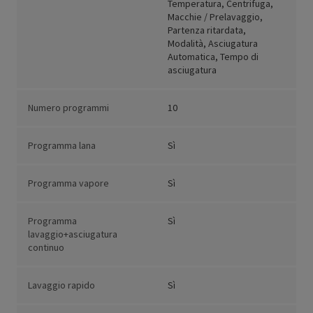
Temperatura, Centrifuga,
Macchie / Prelavaggio,
Partenza ritardata,
Modalità, Asciugatura
Automatica, Tempo di
asciugatura
Numero programmi
10
Programma lana
Sì
Programma vapore
Sì
Programma
Sì
lavaggio+asciugatura
continuo
Lavaggio rapido
Sì