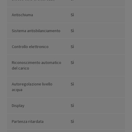
Antischiuma
Sì
Sistema antisbilanciamento
Sì
Controllo elettronico
Sì
Riconoscimento automatico
Sì
del carico
Autoregolazione livello
Sì
acqua
Display
Sì
Partenza ritardata
Sì