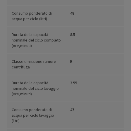
Consumo ponderato di
48
acqua per ciclo (litri)
Durata della capacità
8.5
nominale del ciclo completo
(ore,minuti)
Classe emissione rumore
B
centrifuga
Durata della capacità
3.55
nominale del ciclo lavaggio
(ore,minuti)
Consumo ponderato di
47
acqua per ciclo lavaggio
(litri)