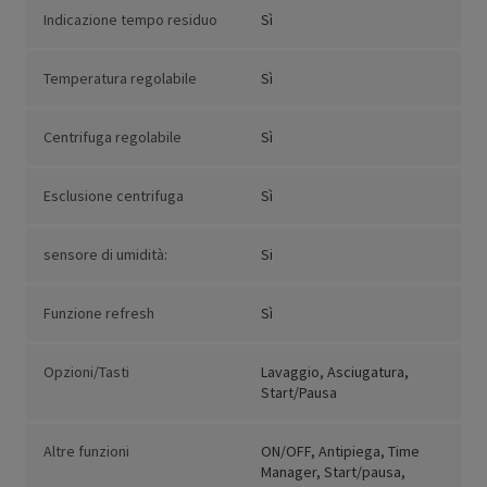
Indicazione tempo residuo
Sì
Temperatura regolabile
Sì
Centrifuga regolabile
Sì
Esclusione centrifuga
Sì
sensore di umidità:
Si
Funzione refresh
Sì
Opzioni/Tasti
Lavaggio, Asciugatura,
Start/Pausa
Altre funzioni
ON/OFF, Antipiega, Time
Manager, Start/pausa,