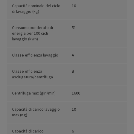
Capacità nominale del ciclo
10
di lavaggio (kg)
Consumo ponderato di
51
energia per 100 cicli
lavaggio (kWh)
Classe efficienza lavaggio
A
Classe efficienza
B
asciugatura/centrifuga
Centrifuga max (giri/min)
1600
Capacità di carico lavaggio
10
max (Kg)
Capacità di carico
6