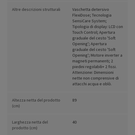
Altre descrizioni strutturali
Vaschetta detersivo
FlexiDose; Tecnologia
SensiCare System;
Tipologia di display: LCD con
Touch Control; Apertura
graduale del cesto 'Soft
Opening'; Apertura
graduale del cesto 'Soft
Opening'; Motore inverter a
magneti permanenti; 2
piedini regolabili+ 2 fissi.
Attenzione: Dimensioni
nette non comprensive di
attacchi acqua e oblò.
Altezza netta del prodotto
89
(cm)
Larghezza netta del
40
prodotto (cm)