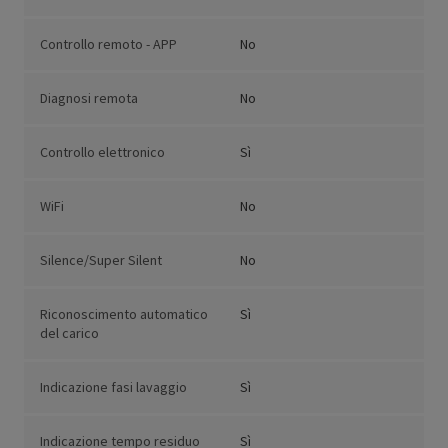
Controllo remoto - APP
No
Diagnosi remota
No
Controllo elettronico
Sì
WiFi
No
Silence/Super Silent
No
Riconoscimento automatico
Sì
del carico
Indicazione fasi lavaggio
Sì
Indicazione tempo residuo
Sì