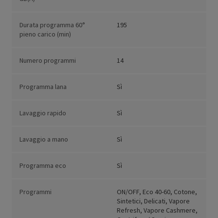
Durata programma 60°
195
pieno carico (min)
Numero programmi
14
Programma lana
Sì
Lavaggio rapido
Sì
Lavaggio a mano
Sì
Programma eco
Sì
Programmi
ON/OFF, Eco 40-60, Cotone,
Sintetici, Delicati, Vapore
Refresh, Vapore Cashmere,