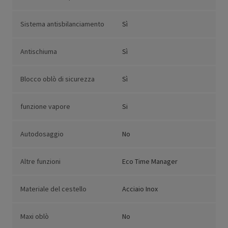
Sistema antisbilanciamento
Sì
Antischiuma
Sì
Blocco oblò di sicurezza
Sì
funzione vapore
Si
Autodosaggio
No
Altre funzioni
Eco Time Manager
Materiale del cestello
Acciaio Inox
Maxi oblò
No