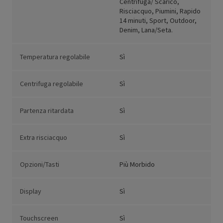
Centrifuga/ Scarico,
Risciacquo, Piumini, Rapido
14 minuti, Sport, Outdoor,
Denim, Lana/Seta.
Temperatura regolabile
Sì
Centrifuga regolabile
Sì
Partenza ritardata
Sì
Extra risciacquo
Sì
Opzioni/Tasti
Più Morbido
Display
Sì
Touchscreen
Sì