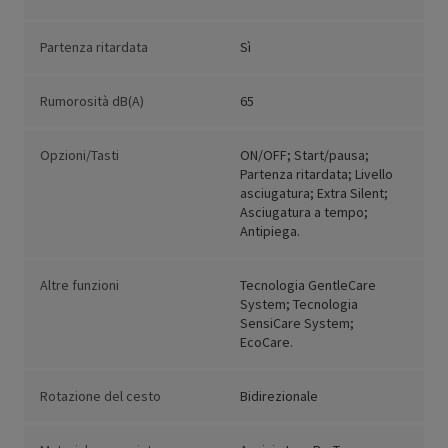
Partenza ritardata
Sì
Rumorosità dB(A)
65
Opzioni/Tasti
ON/OFF; Start/pausa;
Partenza ritardata; Livello
asciugatura; Extra Silent;
Asciugatura a tempo;
Antipiega.
Altre funzioni
Tecnologia GentleCare
System; Tecnologia
SensiCare System;
EcoCare.
Rotazione del cesto
Bidirezionale