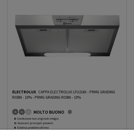
ELECTROLUX
CAPPA ELECTROLUX LFU216X - PRMG GRADING
ROBN - 10%
-
PRMG GRADING ROBN - 10%
MOLTO BUONO
R
: Confezione non originale integra
O
: Accessori principali presenti
B
: Estetica prodotto ottima
N
: Prodotto funzionante