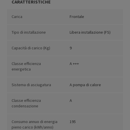
CARATTERISTICHE
Carica
Frontale
Tipo di installazione
Libera installazione (FS)
Capacità di carico (Kg)
9
Classe efficienza
A +++
energetica
Sistema di asciugatura
A pompa di calore
Classe efficienza
A
condensazione
Consumo annuo di energia
195
pieno carico (kWh/anno)