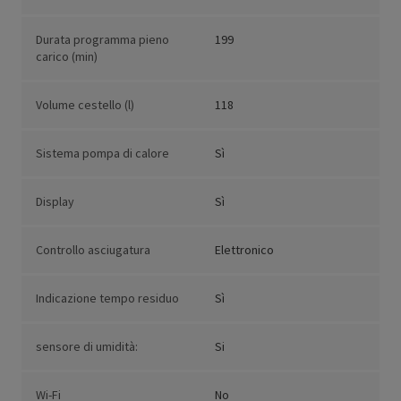
Durata programma pieno
199
carico (min)
Volume cestello (l)
118
Sistema pompa di calore
Sì
Display
Sì
Controllo asciugatura
Elettronico
Indicazione tempo residuo
Sì
sensore di umidità:
Si
Wi-Fi
No