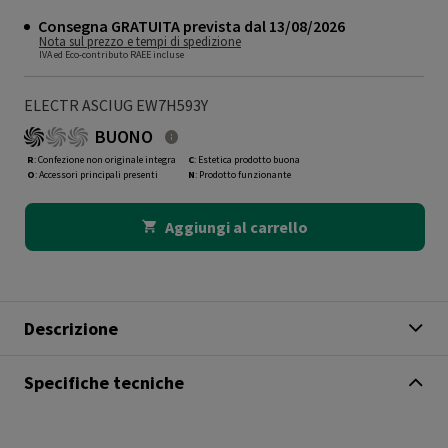
Consegna GRATUITA prevista dal 13/08/2026
Nota sul prezzo e tempi di spedizione
IVA ed Eco-contributo RAEE incluse
ELECTR ASCIUG EW7H593Y
BUONO
R
: Confezione non originale integra
C
: Estetica prodotto buona
O
: Accessori principali presenti
N
: Prodotto funzionante
Aggiungi al carrello
Descrizione
Specifiche tecniche