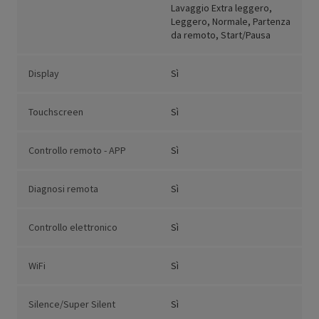
Lavaggio Extra leggero,
Leggero, Normale, Partenza
da remoto, Start/Pausa
Display
Sì
Touchscreen
Sì
Controllo remoto - APP
Sì
Diagnosi remota
Sì
Controllo elettronico
Sì
WiFi
Sì
Silence/Super Silent
Sì