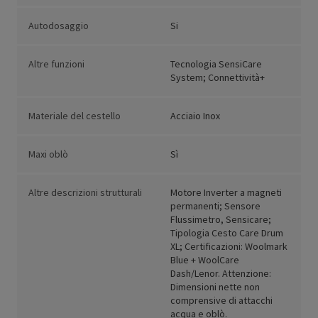
Autodosaggio
Si
Altre funzioni
Tecnologia SensiCare
System; Connettività+
Materiale del cestello
Acciaio Inox
Maxi oblò
Sì
Altre descrizioni strutturali
Motore Inverter a magneti
permanenti; Sensore
Flussimetro, Sensicare;
Tipologia Cesto Care Drum
XL; Certificazioni: Woolmark
Blue + WoolCare
Dash/Lenor. Attenzione:
Dimensioni nette non
comprensive di attacchi
acqua e oblò.