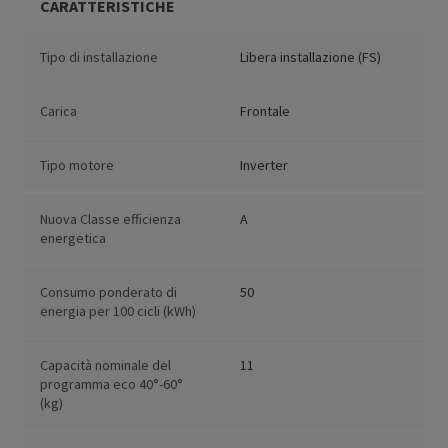
CARATTERISTICHE
Tipo di installazione
Libera installazione (FS)
Carica
Frontale
Tipo motore
Inverter
Nuova Classe efficienza
A
energetica
Consumo ponderato di
50
energia per 100 cicli (kWh)
Capacità nominale del
11
programma eco 40°-60°
(kg)