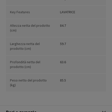
Key Features
LAVATRICE
Altezza netta del prodotto
84.7
(cm)
Larghezza netta del
59.7
prodotto (cm)
Profondità netta del
63.6
prodotto (cm)
Peso netto del prodotto
85.5
(kg)