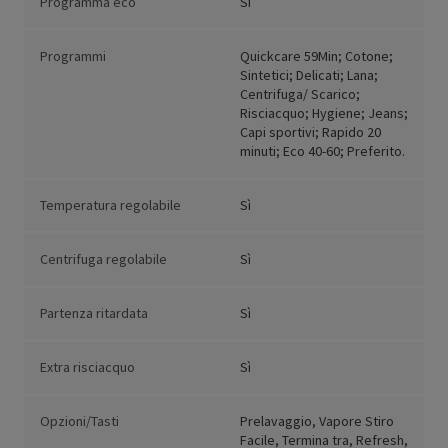
Programma eco
Sì
Programmi
Quickcare 59Min; Cotone;
Sintetici; Delicati; Lana;
Centrifuga/ Scarico;
Risciacquo; Hygiene; Jeans;
Capi sportivi; Rapido 20
minuti; Eco 40-60; Preferito.
Temperatura regolabile
Sì
Centrifuga regolabile
Sì
Partenza ritardata
Sì
Extra risciacquo
Sì
Opzioni/Tasti
Prelavaggio, Vapore Stiro
Facile, Termina tra, Refresh,