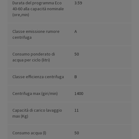
Durata del programma Eco
3.59
40-60 alla capacità nominale
(ore,min)
Classe emissione rumore
A
centrifuga
Consumo ponderato di
50
acqua per ciclo (litri)
Classe efficienza centrifuga
B
Centrifuga max (giri/min)
1400
Capacità di carico lavaggio
11
max (Kg)
Consumo acqua (l)
50