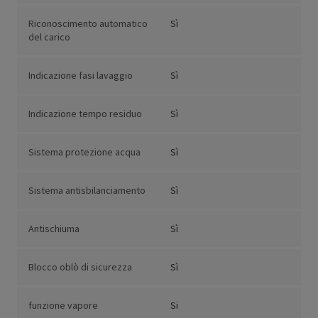
Riconoscimento automatico
Sì
del carico
Indicazione fasi lavaggio
Sì
Indicazione tempo residuo
Sì
Sistema protezione acqua
Sì
Sistema antisbilanciamento
Sì
Antischiuma
Sì
Blocco oblò di sicurezza
Sì
funzione vapore
Si