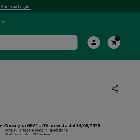
i Garanzia Legale
che
0
Consegna GRATUITA prevista dal 14/08/2026
Nota sul prezzo e tempi di spedizione
IVA ed Eco-contributo RAEE incluse