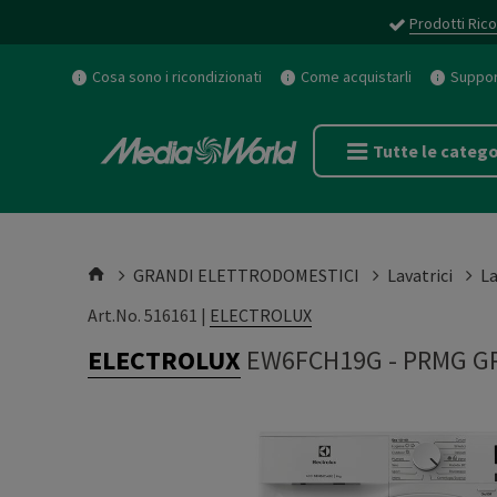
Prodotti Rico
Cosa sono i ricondizionati
Come acquistarli
Support
Tutte le catego
GRANDI ELETTRODOMESTICI
Lavatrici
La
Art.No. 516161 |
ELECTROLUX
ELECTROLUX
EW6FCH19G
-
PRMG GR