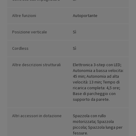
Altre funzioni
Autoportante
Posizione verticale
Sì
Cordless
Sì
Altre descrizioni strutturali
Elettronica 3-step con LED;
Autonomia a bassa velocita:
45 min; Autonomia ad alta
velocità: 13 min; Tempo di
ricarica completa: 4,5 ore;
Base di parcheggio con
supporto da parete.
Altri accessori in dotazione
Spazzola con rullo
motorizzata; Spazzola
piccola; Spazzola lunga per
fessure.