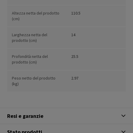
Altezza netta del prodotto
110.5
(cm)
Larghezza netta del
14
prodotto (cm)
Profondità netta del
25.5
prodotto (cm)
Peso netto del prodotto
2.97
(kg)
Resi e garanzie
Stato prodotti