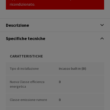
ricondizionato.
Descrizione
Specifiche tecniche
CARATTERISTICHE
Tipo di installazione
Incasso built-in (BI)
Nuova Classe efficienza
B
energetica
Classe emissione rumore
B