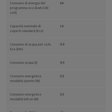
Consumo di energia del
64
programma eco (kwh/100
cicli)
Capacità nominale di
14
coperti standard (Eco)
Consumo di acqua per ciclo
9.9
Eco (litri)
Consumo acqua (l)
9.9
Consumo energetico
0.5
modalità spento (W)
Consumo energetico
0.5
modalità left on (W)