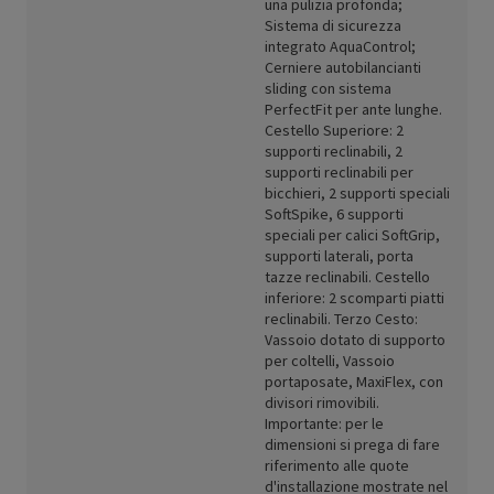
una pulizia profonda;
Sistema di sicurezza
integrato AquaControl;
Cerniere autobilancianti
sliding con sistema
PerfectFit per ante lunghe.
Cestello Superiore: 2
supporti reclinabili, 2
supporti reclinabili per
bicchieri, 2 supporti speciali
SoftSpike, 6 supporti
speciali per calici SoftGrip,
supporti laterali, porta
tazze reclinabili. Cestello
inferiore: 2 scomparti piatti
reclinabili. Terzo Cesto:
Vassoio dotato di supporto
per coltelli, Vassoio
portaposate, MaxiFlex, con
divisori rimovibili.
Importante: per le
dimensioni si prega di fare
riferimento alle quote
d'installazione mostrate nel