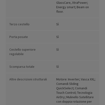
GlassCare, XtraPower;
Energy smart; Beam on
floor.
Terzo cestello
Sì
Porta posate
Sì
Cestello superiore
Sì
regolabile
Scomparsa totale
Sì
Altre descrizioni strutturali
Motore: Inverter; Vasca XXL;
Comandi Sliding
QuickSelect; Comandi
Touch Control; Tecnologia
AirDry; Mulinello Satellitare
con doppia rotazione per