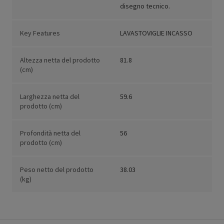
disegno tecnico.
Key Features
LAVASTOVIGLIE INCASSO
Altezza netta del prodotto
81.8
(cm)
Larghezza netta del
59.6
prodotto (cm)
Profondità netta del
56
prodotto (cm)
Peso netto del prodotto
38.03
(kg)