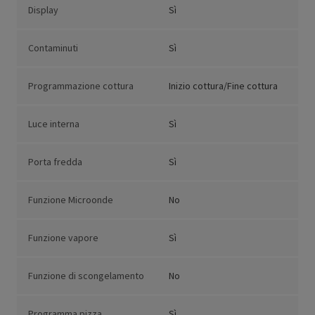
Display
Sì
Contaminuti
Sì
Programmazione cottura
Inizio cottura/Fine cottura
Luce interna
Sì
Porta fredda
Sì
Funzione Microonde
No
Funzione vapore
Sì
Funzione di scongelamento
No
Programma pizza
Sì