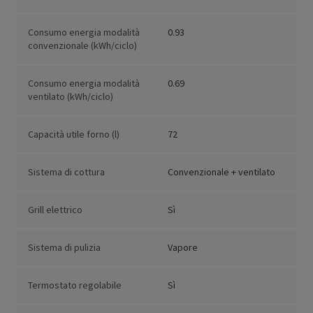
Consumo energia modalità
0.93
convenzionale (kWh/ciclo)
Consumo energia modalità
0.69
ventilato (kWh/ciclo)
Capacità utile forno (l)
72
Sistema di cottura
Convenzionale + ventilato
Grill elettrico
Sì
Sistema di pulizia
Vapore
Termostato regolabile
Sì