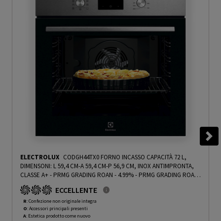
ELECTROLUX
CODGH44TX0 FORNO INCASSO CAPACITÀ 72 L,
DIMENSONI: L 59,4 CM-A 59,4 CM-P 56,9 CM, INOX ANTIMPRONTA,
CLASSE A+ - PRMG GRADING ROAN - 4.99%
-
PRMG GRADING ROAN
- 4.99%
ECCELLENTE
R
: Confezione non originale integra
O
: Accessori principali presenti
A
: Estetica prodotto come nuovo