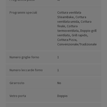
Programmi speciali
Cottura ventilata
SteamBake, Cottura
ventilata umida, Cottura
finale, Cottura
termoventilata, Doppio grill
ventilato, Grill rapido,
Cottura Pizza,
Convenzionale/Tradizionale
Numero griglie forno
1
Numero leccarde forno
1
Girarrosto
No
Vetro porta
Doppio