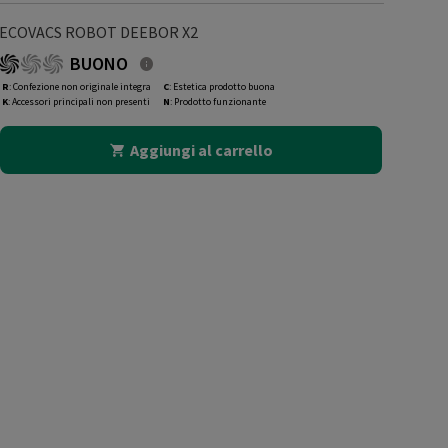
ECOVACS ROBOT DEEBOR X2
BUONO
R
: Confezione non originale integra
C
: Estetica prodotto buona
K
: Accessori principali non presenti
N
: Prodotto funzionante
Aggiungi al carrello