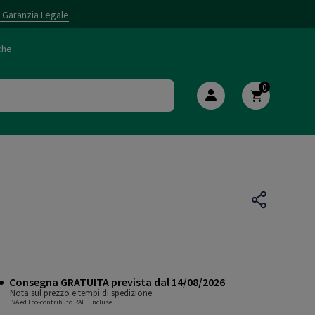
i Garanzia Legale
che
0
Consegna GRATUITA prevista dal 14/08/2026
Nota sul prezzo e tempi di spedizione
IVA ed Eco-contributo RAEE incluse