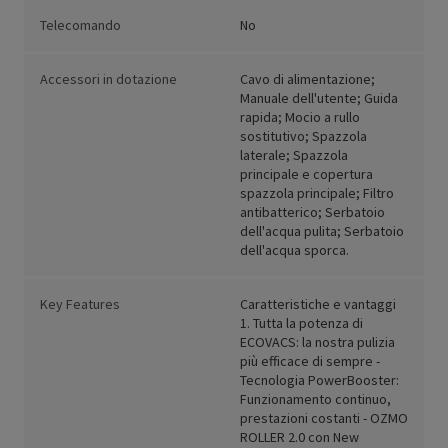
Telecomando
No
Accessori in dotazione
Cavo di alimentazione;
Manuale dell'utente; Guida
rapida; Mocio a rullo
sostitutivo; Spazzola
laterale; Spazzola
principale e copertura
spazzola principale; Filtro
antibatterico; Serbatoio
dell'acqua pulita; Serbatoio
dell'acqua sporca.
Key Features
Caratteristiche e vantaggi
1. Tutta la potenza di
ECOVACS: la nostra pulizia
più efficace di sempre -
Tecnologia PowerBooster:
Funzionamento continuo,
prestazioni costanti - OZMO
ROLLER 2.0 con New