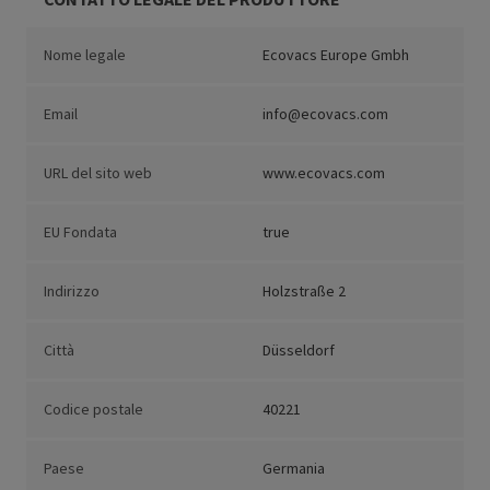
Nome legale
Ecovacs Europe Gmbh
Email
info@ecovacs.com
URL del sito web
www.ecovacs.com
EU Fondata
true
Indirizzo
Holzstraße 2
Città
Düsseldorf
Codice postale
40221
Paese
Germania