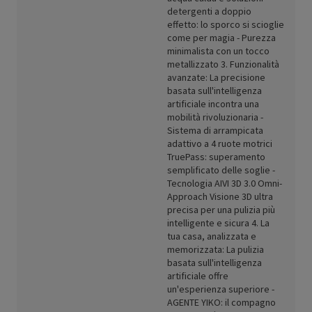
detergenti a doppio
effetto: lo sporco si scioglie
come per magia - Purezza
minimalista con un tocco
metallizzato 3. Funzionalità
avanzate: La precisione
basata sull'intelligenza
artificiale incontra una
mobilità rivoluzionaria -
Sistema di arrampicata
adattivo a 4 ruote motrici
TruePass: superamento
semplificato delle soglie -
Tecnologia AIVI 3D 3.0 Omni-
Approach Visione 3D ultra
precisa per una pulizia più
intelligente e sicura 4. La
tua casa, analizzata e
memorizzata: La pulizia
basata sull'intelligenza
artificiale offre
un'esperienza superiore -
AGENTE YIKO: il compagno