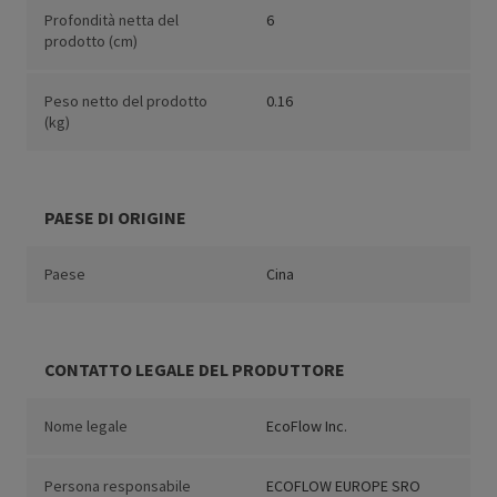
Profondità netta del
6
prodotto (cm)
Peso netto del prodotto
0.16
(kg)
PAESE DI ORIGINE
Paese
Cina
CONTATTO LEGALE DEL PRODUTTORE
Nome legale
EcoFlow Inc.
Persona responsabile
ECOFLOW EUROPE SRO