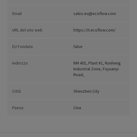
Email
sales.eu@ecoflow.com
URL del sito web
https://it.ecoflow.com/
EU Fondata
false
Indirizzo
RM 401, Plant #1, Runheng
Industrial Zone, Fuyuanyi
Road,
Città
Shenzhen City
Paese
Cina