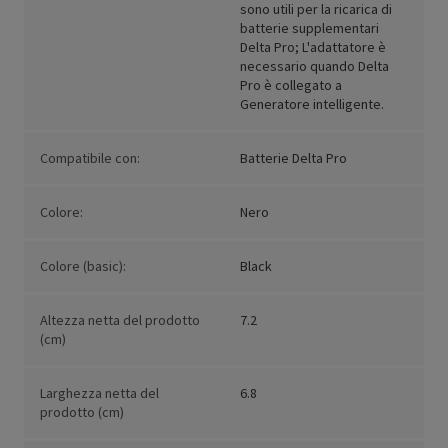
sono utili per la ricarica di
batterie supplementari
Delta Pro; L'adattatore è
necessario quando Delta
Pro è collegato a
Generatore intelligente.
Compatibile con:
Batterie Delta Pro
Colore:
Nero
Colore (basic):
Black
Altezza netta del prodotto
7.2
(cm)
Larghezza netta del
6.8
prodotto (cm)