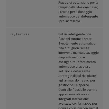
Piastra di estensione per la
rampa della stazione base;
1x Vano per il dosaggio
automatico del detergente
(pre-installato).
Key Features
Pulizia intelligente con
funzioni automatizzate:
Svuotamento automatico:
fino a 75 giorni senza
interventi manuali. Lavaggio
mop automatico e
asciugatura. Rifornimento
automatico di acqua e
soluzione detergente.
Strategie di pulizia adatte
agli animali domestici per
gestire peli e sporco.
Controllo flessibile tramite
app e comandi vocali
integrati. Interazione
avanzata con la mappa per
ridurre collisioni con animali.