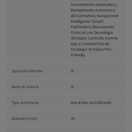
Svuotamento Automatico;
Riempimento Automatico
del Serbatoio; Navigazione
Intelligente (Smart
Pathfinder); Rilevamento
Ostacoli con Tecnologia
3DAdapt; Controllo tramite
App e Comandi Vocali;
Strategie di Pulizia Pet-
Friendly.
Spazzola laterale
Sì
Base di ricarica
Sì
Tipo di batteria
Ioni di litio da 5200 mAh
Diametro (cm)
35