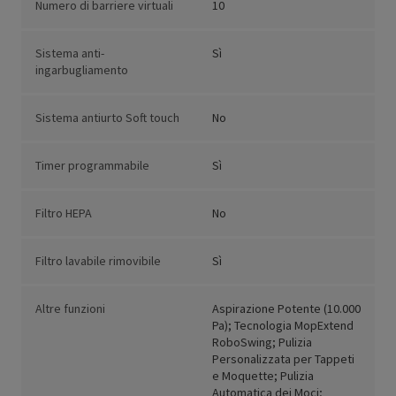
Numero di barriere virtuali
10
Sistema anti-
Sì
ingarbugliamento
Sistema antiurto Soft touch
No
Timer programmabile
Sì
Filtro HEPA
No
Filtro lavabile rimovibile
Sì
Altre funzioni
Aspirazione Potente (10.000
Pa); Tecnologia MopExtend
RoboSwing; Pulizia
Personalizzata per Tappeti
e Moquette; Pulizia
Automatica dei Moci;