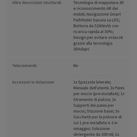
Altre descrizioni strutturali
Tecnologia di mappatura 3D
e riconoscimento AR dei
mobili; Navigazione Smart
Pathfinder basata su LDS;
Batteria da 5200mAh con
ricarica rapida al 30%;
Design per evitare ostacoli
grazie alla tecnologia
3DAdapt.
Telecomando
No
Accessori in dotazione
1x Spazzola laterale;
Manuale dell'utente 2x Panni
per mocio (pre-installati); 1x
Strumento di pulizia; 2x
Supporti dei panni per
mocio; Stazione base; 5x
Sacchetti per la polvere di
cui 1 pre-installato e 3 in
omaggio; Soluzione
detergente da 200 ml; 1x