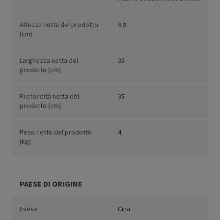
Altezza netta del prodotto
9.8
(cm)
Larghezza netta del
35
prodotto (cm)
Profondità netta del
35
prodotto (cm)
Peso netto del prodotto
4
(kg)
PAESE DI ORIGINE
Paese
Cina