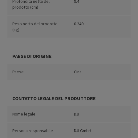
Profondità netta del
9.4
prodotto (cm)
Peso netto del prodotto
0.249
(kg)
PAESE DI ORIGINE
Paese
Cina
CONTATTO LEGALE DEL PRODUTTORE
Nome legale
DJI
Persona responsabile
DJI GmbH