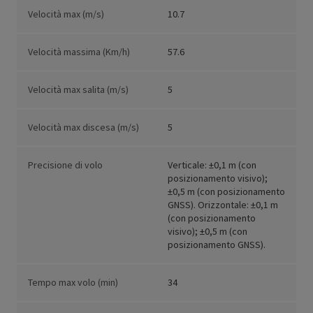
Velocità max (m/s)
10.7
Velocità massima (Km/h)
57.6
Velocità max salita (m/s)
5
Velocità max discesa (m/s)
5
Precisione di volo
Verticale: ±0,1 m (con
posizionamento visivo);
±0,5 m (con posizionamento
GNSS). Orizzontale: ±0,1 m
(con posizionamento
visivo); ±0,5 m (con
posizionamento GNSS).
Tempo max volo (min)
34