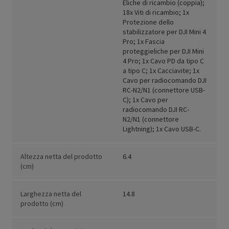
Eliche di ricambio (coppia);
18x Viti di ricambio; 1x
Protezione dello
stabilizzatore per DJI Mini 4
Pro; 1x Fascia
proteggieliche per DJI Mini
4 Pro; 1x Cavo PD da tipo C
a tipo C; 1x Cacciavite; 1x
Cavo per radiocomando DJI
RC-N2/N1 (connettore USB-
C); 1x Cavo per
radiocomando DJI RC-
N2/N1 (connettore
Lightning); 1x Cavo USB-C.
Altezza netta del prodotto
6.4
(cm)
Larghezza netta del
14.8
prodotto (cm)