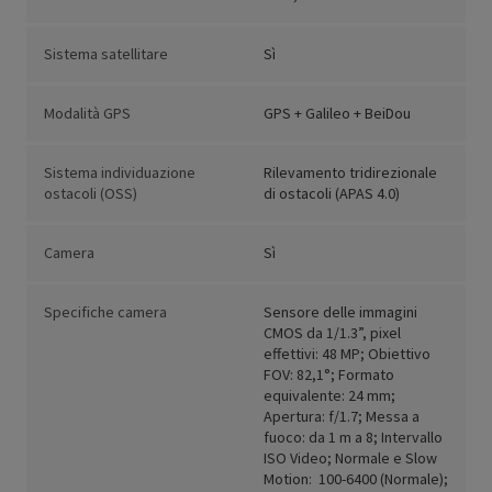
Sistema satellitare
Sì
Modalità GPS
GPS + Galileo + BeiDou
Sistema individuazione
Rilevamento tridirezionale
ostacoli (OSS)
di ostacoli (APAS 4.0)
Camera
Sì
Specifiche camera
Sensore delle immagini
CMOS da 1/1.3”, pixel
effettivi: 48 MP; Obiettivo
FOV: 82,1°; Formato
equivalente: 24 mm;
Apertura: f/1.7; Messa a
fuoco: da 1 m a 8; Intervallo
ISO Video; Normale e Slow
Motion: 100-6400 (Normale);