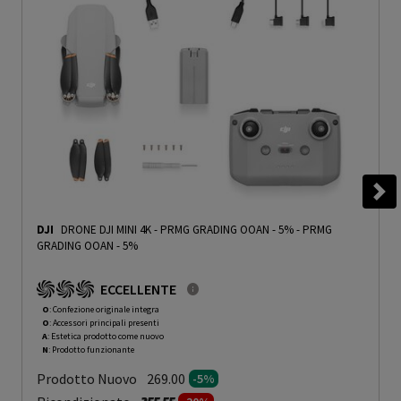
DJI
DRONE DJI MINI 4K - PRMG GRADING OOAN - 5%
-
PRMG
GRADING OOAN - 5%
ECCELLENTE
O
: Confezione originale integra
O
: Accessori principali presenti
A
: Estetica prodotto come nuovo
N
: Prodotto funzionante
Prodotto Nuovo
269.00
-5%