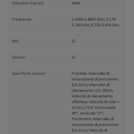
Altitudine max (m)
4000
Frequenze
2.4000-2.4835 GHz; 5.170-
5.250 GHz; 5.725-5.850 GHz.
WiFi
Sì
Sensori
Sì
Specifiche sensori
Frontale: Intervallo di
misurazione di precisione:
0,5-18 m; Intervallo di
rilevamento: 0,5-200 m;
Velocità di rilevamento
effettiva: Velocità di volo =
12 m/s; FOV: Orizzontale
90°, verticale 72°;
Posteriore: Intervallo di
misurazione di precisione:
0,5-15 m; Velocità di