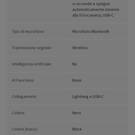
si accende e spegne
automaticamente insieme
alla fotocamera; USB-C.
Tipo di microfono:
Microfono Bluetooth
Trasmissione segnale:
Wireless
Intelligenza Artificiale:
No
AI Functions:
None
Collegamenti:
Lightning e USB-C
Colore:
Nero
Colore (basic):
Black