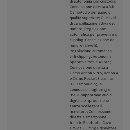
di autonomia con custodia;
Connessione diretta a DJI
OsmoAudio per audio di
qualità superiore; Due livelli
di cancellazione attiva del
rumore; Regolazione
automatica per prevenire il
clipping. Cancellazione del
rumore (2 livelli);
Regolazione automatica
anti-clipping; Autonomia
operativa totale 48 ore;
Connessione diretta a
Osmo Action 5 Pro, Action 4
e Osmo Pocket 3 tramite
DJI OsmoAudio; Le
connessioni Lightning e
USB-C supportano audio
digitale e riproduzione
senza scollegare il
ricevitore; Connessione
diretta a smartphone
tramite Bluetooth; Cavo
TRS da 3,5 mm; Il ricevitore