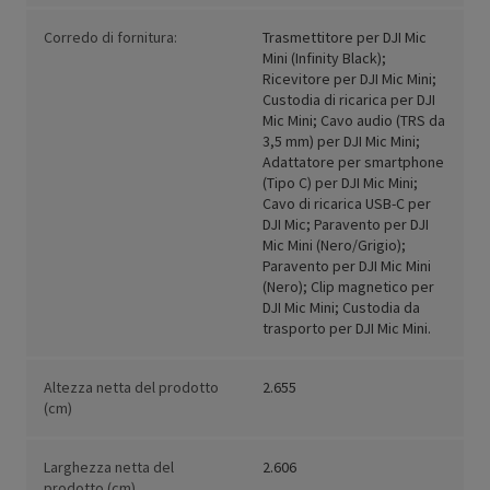
Corredo di fornitura:
Trasmettitore per DJI Mic
Mini (Infinity Black);
Ricevitore per DJI Mic Mini;
Custodia di ricarica per DJI
Mic Mini; Cavo audio (TRS da
3,5 mm) per DJI Mic Mini;
Adattatore per smartphone
(Tipo C) per DJI Mic Mini;
Cavo di ricarica USB-C per
DJI Mic; Paravento per DJI
Mic Mini (Nero/Grigio);
Paravento per DJI Mic Mini
(Nero); Clip magnetico per
DJI Mic Mini; Custodia da
trasporto per DJI Mic Mini.
Altezza netta del prodotto
2.655
(cm)
Larghezza netta del
2.606
prodotto (cm)