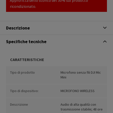
Approfitta dello sconto del 30% sul prodotto
ricondizionato.
Descrizione
Specifiche tecniche
CARATTERISTICHE
Tipo di prodotto
Microfono senza fili DJI Mic
Mini
Tipo di dispositivo:
MICROFONO WIRELESS
Descrizione
Audio di alta qualità con
trasmissione stabile; 48 ore