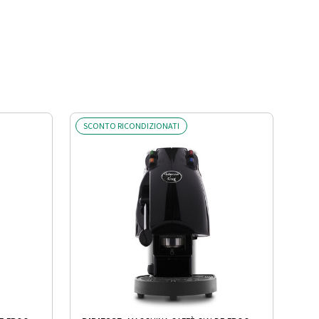
SCONTO RICONDIZIONATI
SCO