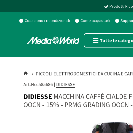
Prodotti Rico
Cosa sono i ricondizionati
Come acquistarli
Support
Tutte le catego
PICCOLI ELETTRODOMESTICI DA CUCINA E CAF
Art.No. 585686 |
DIDIESSE
DIDIESSE
MACCHINA CAFFÈ CIALDE 
OOCN - 15%
-
PRMG GRADING OOCN -