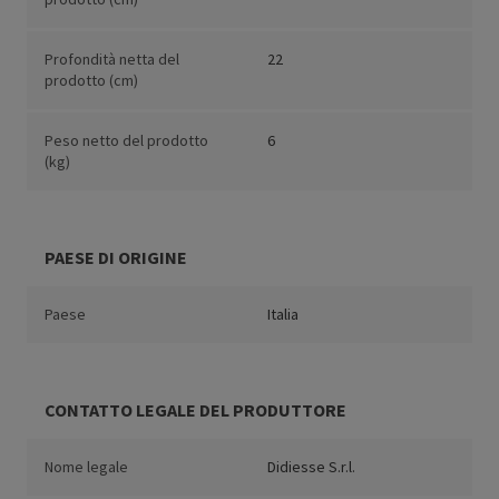
Profondità netta del
22
prodotto (cm)
Peso netto del prodotto
6
(kg)
PAESE DI ORIGINE
Paese
Italia
CONTATTO LEGALE DEL PRODUTTORE
Nome legale
Didiesse S.r.l.