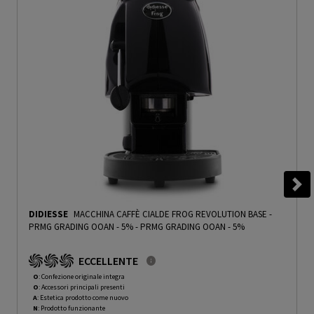
DIDIESSE
MACCHINA CAFFÈ CIALDE FROG REVOLUTION BASE -
PRMG GRADING OOAN - 5%
-
PRMG GRADING OOAN - 5%
ECCELLENTE
O
: Confezione originale integra
O
: Accessori principali presenti
A
: Estetica prodotto come nuovo
N
: Prodotto funzionante