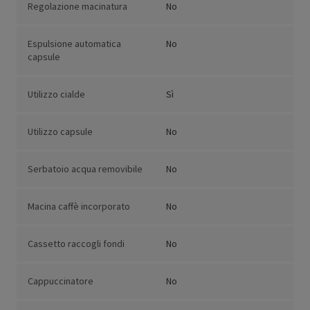
Regolazione macinatura
No
Espulsione automatica
No
capsule
Utilizzo cialde
Sì
Utilizzo capsule
No
Serbatoio acqua removibile
No
Macina caffè incorporato
No
Cassetto raccogli fondi
No
Cappuccinatore
No