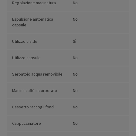
Regolazione macinatura
No
Espulsione automatica
No
capsule
Utilizzo cialde
Sì
Utilizzo capsule
No
Serbatoio acqua removibile
No
Macina caffè incorporato
No
Cassetto raccogli fondi
No
Cappuccinatore
No