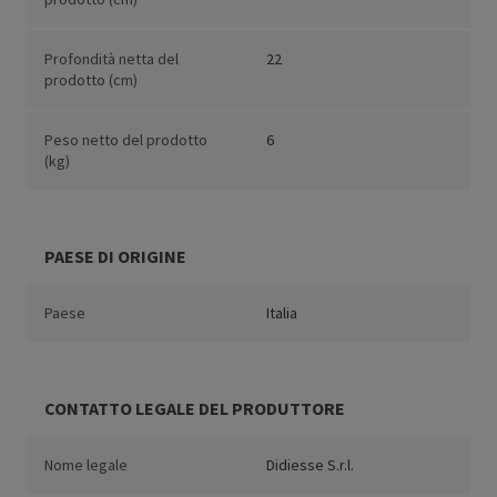
Profondità netta del
22
prodotto (cm)
Peso netto del prodotto
6
(kg)
PAESE DI ORIGINE
Paese
Italia
CONTATTO LEGALE DEL PRODUTTORE
Nome legale
Didiesse S.r.l.