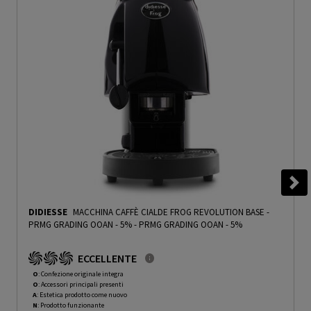
DIDIESSE
MACCHINA CAFFÈ CIALDE FROG REVOLUTION BASE -
PRMG GRADING OOAN - 5%
-
PRMG GRADING OOAN - 5%
ECCELLENTE
O
: Confezione originale integra
O
: Accessori principali presenti
A
: Estetica prodotto come nuovo
N
: Prodotto funzionante