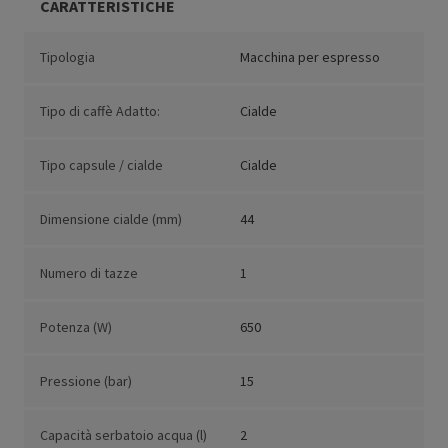
CARATTERISTICHE
Tipologia
Macchina per espresso
Tipo di caffè Adatto:
Cialde
Tipo capsule / cialde
Cialde
Dimensione cialde (mm)
44
Numero di tazze
1
Potenza (W)
650
Pressione (bar)
15
Capacità serbatoio acqua (l)
2