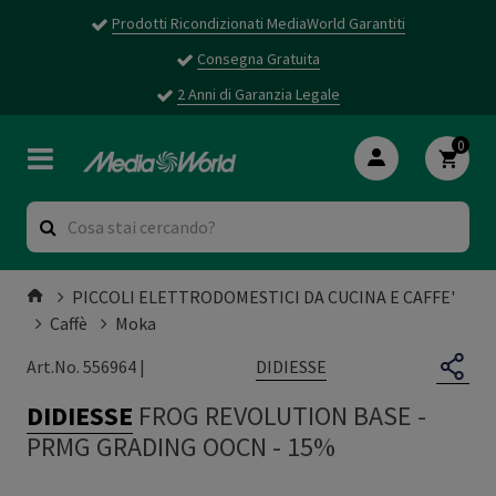
Prodotti Ricondizionati MediaWorld Garantiti
Consegna Gratuita
2 Anni di Garanzia Legale
0
PICCOLI ELETTRODOMESTICI DA CUCINA E CAFFE'
Caffè
Moka
DIDIESSE
Art.No. 556964 |
DIDIESSE
FROG REVOLUTION BASE
-
PRMG GRADING OOCN - 15%