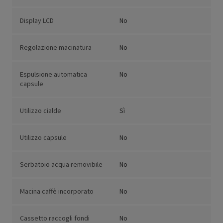
Display LCD
No
Regolazione macinatura
No
Espulsione automatica
No
capsule
Utilizzo cialde
Sì
Utilizzo capsule
No
Serbatoio acqua removibile
No
Macina caffè incorporato
No
Cassetto raccogli fondi
No