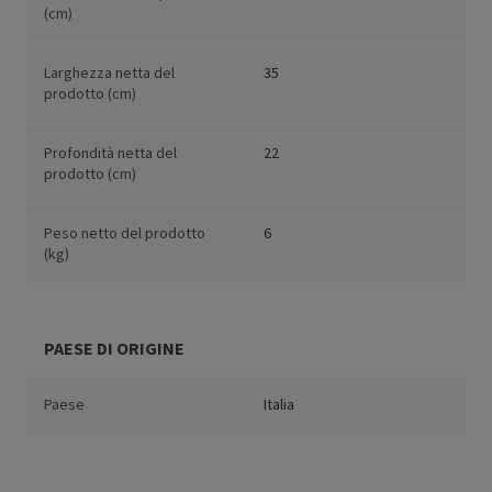
(cm)
Larghezza netta del
35
prodotto (cm)
Profondità netta del
22
prodotto (cm)
Peso netto del prodotto
6
(kg)
PAESE DI ORIGINE
Paese
Italia