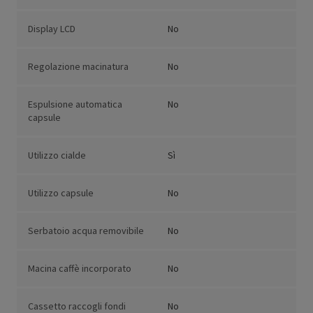
Display LCD
No
Regolazione macinatura
No
Espulsione automatica
No
capsule
Utilizzo cialde
Sì
Utilizzo capsule
No
Serbatoio acqua removibile
No
Macina caffè incorporato
No
Cassetto raccogli fondi
No