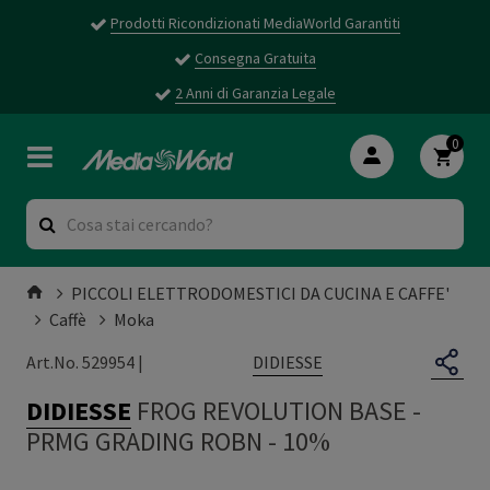
Prodotti Ricondizionati MediaWorld Garantiti
Consegna Gratuita
2 Anni di Garanzia Legale
0
PICCOLI ELETTRODOMESTICI DA CUCINA E CAFFE'
Caffè
Moka
DIDIESSE
Art.No. 529954 |
DIDIESSE
FROG REVOLUTION BASE
-
PRMG GRADING ROBN - 10%