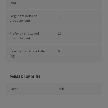
(cm)
Larghezza netta del
35
prodotto (cm)
Profondità netta del
22
prodotto (cm)
Peso netto del prodotto
6
(kg)
PAESE DI ORIGINE
Paese
Italia