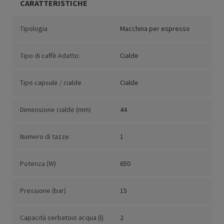
CARATTERISTICHE
Tipologia
Macchina per espresso
Tipo di caffè Adatto:
Cialde
Tipo capsule / cialde
Cialde
Dimensione cialde (mm)
44
Numero di tazze
1
Potenza (W)
650
Pressione (bar)
15
Capacità serbatoio acqua (l)
2