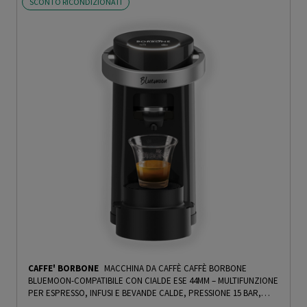
SCONTO RICONDIZIONATI
CAFFE' BORBONE
MACCHINA DA CAFFÈ CAFFÈ BORBONE
BLUEMOON-COMPATIBILE CON CIALDE ESE 44MM – MULTIFUNZIONE
PER ESPRESSO, INFUSI E BEVANDE CALDE, PRESSIONE 15 BAR,
SERBATOIO 0.9L-NERO - PRMG GRADING ROCN - 14.99%
-
PRMG