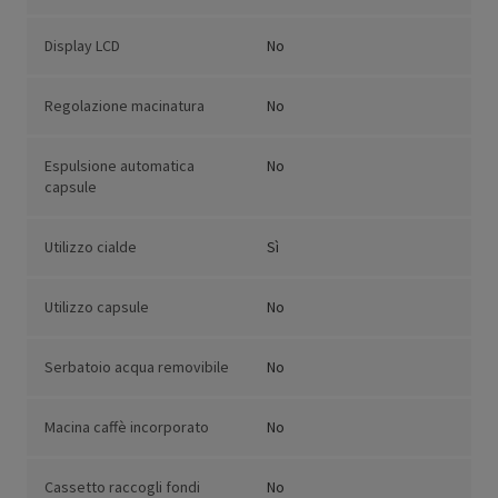
Display LCD
No
Regolazione macinatura
No
Espulsione automatica
No
capsule
Utilizzo cialde
Sì
Utilizzo capsule
No
Serbatoio acqua removibile
No
Macina caffè incorporato
No
Cassetto raccogli fondi
No