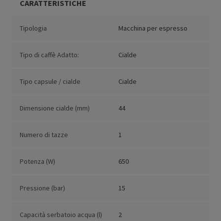
CARATTERISTICHE
Tipologia
Macchina per espresso
Tipo di caffè Adatto:
Cialde
Tipo capsule / cialde
Cialde
Dimensione cialde (mm)
44
Numero di tazze
1
Potenza (W)
650
Pressione (bar)
15
Capacità serbatoio acqua (l)
2