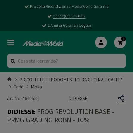
Prodotti Ricondizionati MediaWorld Garantiti
Consegna Gratuita
2 Anni di Garanzia Legale
0
PICCOLI ELETTRODOMESTICI DA CUCINA E CAFFE'
Caffè
Moka
DIDIESSE
Art.No. 464052 |
DIDIESSE
FROG REVOLUTION BASE
-
PRMG GRADING ROBN - 10%