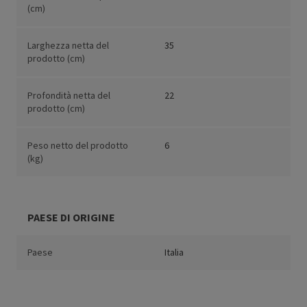
(cm)
Larghezza netta del
35
prodotto (cm)
Profondità netta del
22
prodotto (cm)
Peso netto del prodotto
6
(kg)
PAESE DI ORIGINE
Paese
Italia