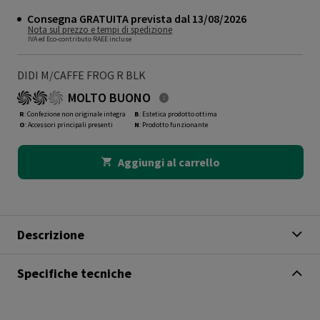
Consegna GRATUITA prevista dal 13/08/2026
Nota sul prezzo e tempi di spedizione
IVA ed Eco-contributo RAEE incluse
DIDI M/CAFFE FROG R BLK
MOLTO BUONO
R
: Confezione non originale integra
B
: Estetica prodotto ottima
O
: Accessori principali presenti
N
: Prodotto funzionante
Aggiungi al carrello
Descrizione
Specifiche tecniche