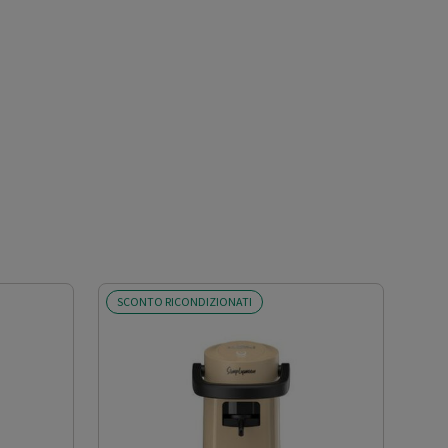
SCONTO RICONDIZIONATI
SCO