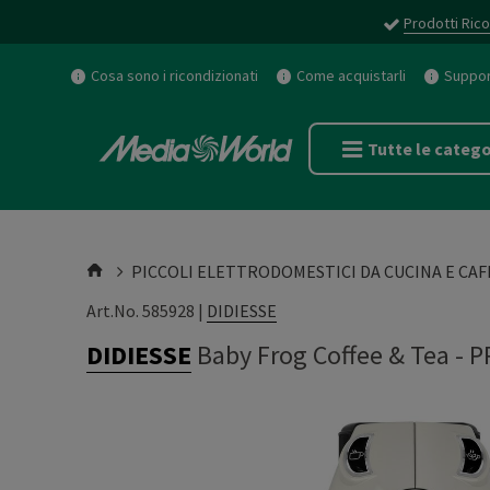
Prodotti Rico
Cosa sono i ricondizionati
Come acquistarli
Support
Tutte le catego
PICCOLI ELETTRODOMESTICI DA CUCINA E CAF
Art.No. 585928 |
DIDIESSE
DIDIESSE
Baby Frog Coffee & Tea
-
P