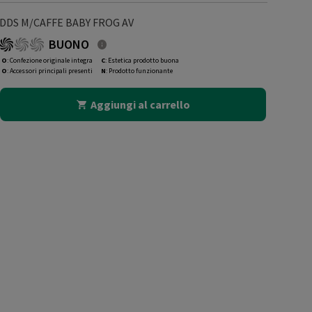
DDS M/CAFFE BABY FROG AV
BUONO
O
: Confezione originale integra
C
: Estetica prodotto buona
O
: Accessori principali presenti
N
: Prodotto funzionante
Aggiungi al carrello