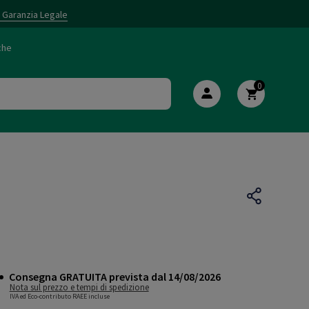
i Garanzia Legale
che
0
Consegna GRATUITA prevista dal 14/08/2026
Nota sul prezzo e tempi di spedizione
IVA ed Eco-contributo RAEE incluse