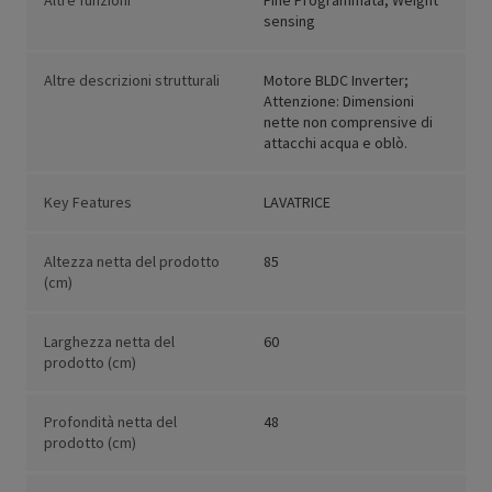
Altre funzioni
Fine Programmata; Weight
sensing
Altre descrizioni strutturali
Motore BLDC Inverter;
Attenzione: Dimensioni
nette non comprensive di
attacchi acqua e oblò.
Key Features
LAVATRICE
Altezza netta del prodotto
85
(cm)
Larghezza netta del
60
prodotto (cm)
Profondità netta del
48
prodotto (cm)