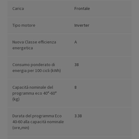
Carica
Frontale
Tipo motore
Inverter
Nuova Classe efficienza
A
energetica
Consumo ponderato di
38
energia per 100 cicli (kWh)
Capacità nominale del
8
programma eco 40°-60°
(kg)
Durata del programma Eco
3.38
40-60 alla capacità nominale
(ore,min)