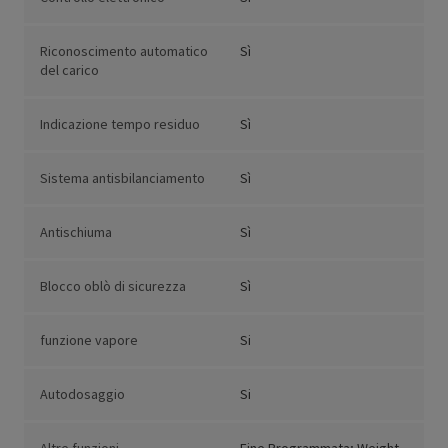
Riconoscimento automatico
Sì
del carico
Indicazione tempo residuo
Sì
Sistema antisbilanciamento
Sì
Antischiuma
Sì
Blocco oblò di sicurezza
Sì
funzione vapore
Si
Autodosaggio
Si