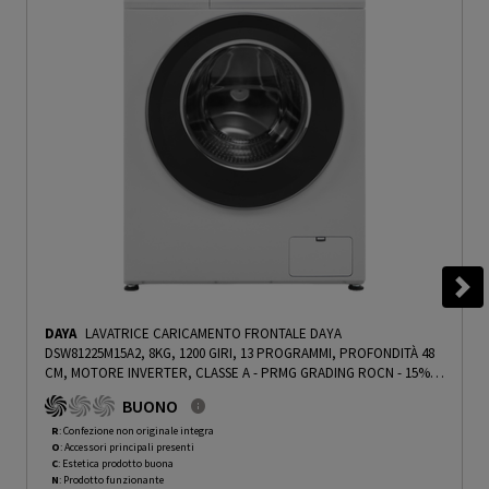
DAYA
LAVATRICE CARICAMENTO FRONTALE DAYA
DSW81225M15A2, 8KG, 1200 GIRI, 13 PROGRAMMI, PROFONDITÀ 48
CM, MOTORE INVERTER, CLASSE A - PRMG GRADING ROCN - 15%
-
PRMG GRADING ROCN - 15%
BUONO
R
: Confezione non originale integra
O
: Accessori principali presenti
C
: Estetica prodotto buona
N
: Prodotto funzionante