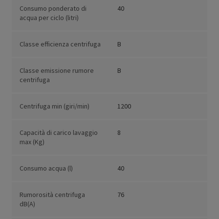
Consumo ponderato di
40
acqua per ciclo (litri)
Classe efficienza centrifuga
B
Classe emissione rumore
B
centrifuga
Centrifuga min (giri/min)
1200
Capacità di carico lavaggio
8
max (Kg)
Consumo acqua (l)
40
Rumorosità centrifuga
76
dB(A)