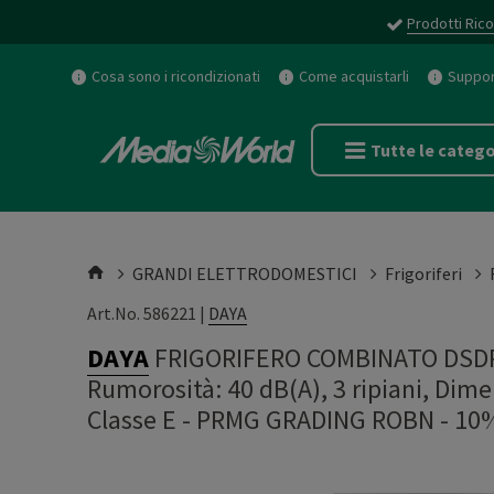
Prodotti Rico
Cosa sono i ricondizionati
Come acquistarli
Support
Tutte le catego
GRANDI ELETTRODOMESTICI
Frigoriferi
Art.No. 586221 |
DAYA
DAYA
FRIGORIFERO COMBINATO DSDP21
Rumorosità: 40 dB(A), 3 ripiani, Dime
Classe E - PRMG GRADING ROBN - 10