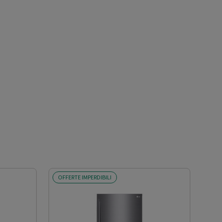
OFFERTE IMPERDIBILI
SCO