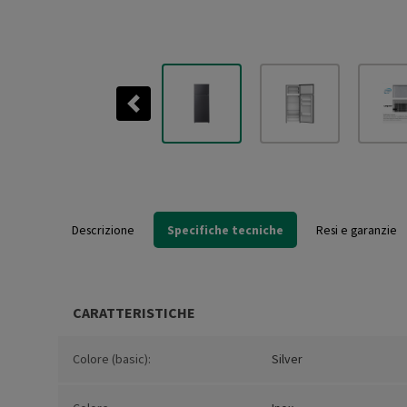
Previous
Descrizione
Specifiche tecniche
Resi e garanzie
CARATTERISTICHE
Colore (basic):
Silver