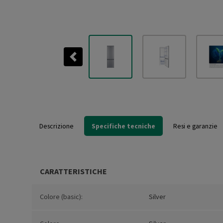
Previous
Descrizione
Specifiche tecniche
Resi e garanzie
CARATTERISTICHE
Colore (basic):
Silver