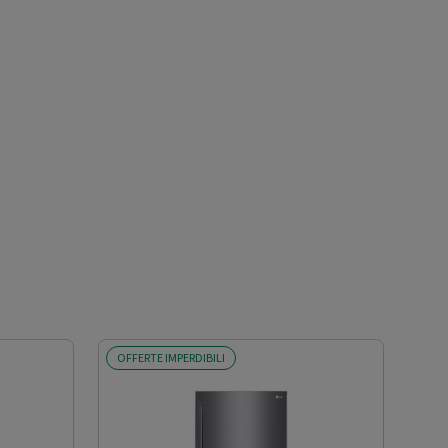
OFFERTE IMPERDIBILI
SCO