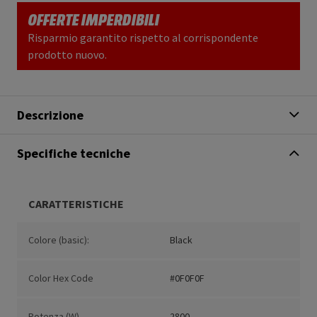
OFFERTE IMPERDIBILI
Risparmio garantito rispetto al corrispondente
prodotto nuovo.
Descrizione
Specifiche tecniche
CARATTERISTICHE
Colore (basic):
Black
Color Hex Code
#0F0F0F
Potenza (W)
2800