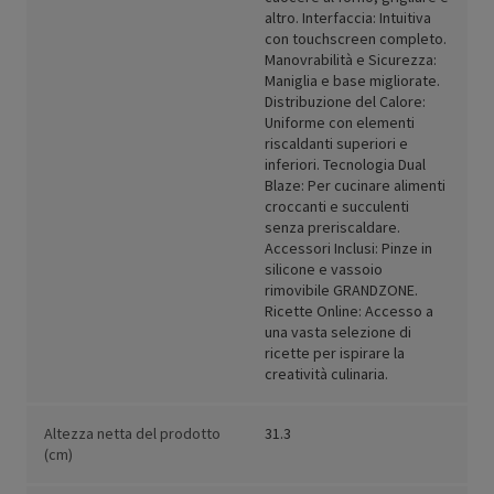
altro. Interfaccia: Intuitiva
con touchscreen completo.
Manovrabilità e Sicurezza:
Maniglia e base migliorate.
Distribuzione del Calore:
Uniforme con elementi
riscaldanti superiori e
inferiori. Tecnologia Dual
Blaze: Per cucinare alimenti
croccanti e succulenti
senza preriscaldare.
Accessori Inclusi: Pinze in
silicone e vassoio
rimovibile GRANDZONE.
Ricette Online: Accesso a
una vasta selezione di
ricette per ispirare la
creatività culinaria.
Altezza netta del prodotto
31.3
(cm)