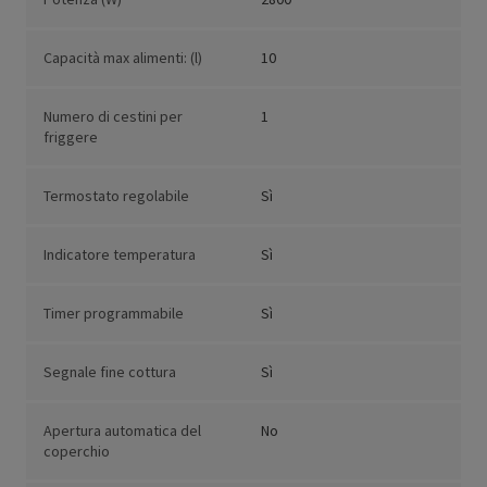
Capacità max alimenti: (l)
10
Numero di cestini per
1
friggere
Termostato regolabile
Sì
Indicatore temperatura
Sì
Timer programmabile
Sì
Segnale fine cottura
Sì
Apertura automatica del
No
coperchio