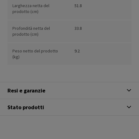
Larghezza netta del
51.8
prodotto (cm)
Profondità netta del
33.8
prodotto (cm)
Peso netto del prodotto
9.2
(kg)
Resi e garanzie
Stato prodotti