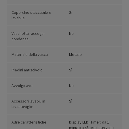
Coperchio staccabile e
Sì
lavabile
Vaschetta raccogli-
No
condensa
Materiale della vasca
Metallo
Piedini antiscivolo
Sì
Avvolgicavo
No
Accessori lavabili in
Sì
lavastoviglie
Altre caratteristiche
Display LED; Timer: da 1
minuto a 48 ore; Intervallo