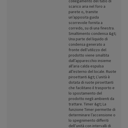
collegamento del tubo di
scarico aria nel foro a
parete o, tramite
un’apposita guida
scorrevole fornita a
corredo, su di una finestra.
Smaltimento condensa &gt;
Una parte del liquido di
condensa generato a
fronte dell’utilizzo del
prodotto viene smaltita
dall’apparecchio insieme
all’aria calda espulsa
all’esterno del locale. Ruote
piroettanti &gt; L’unità è
dotata di ruote piroettanti
che facilitano il trasporto e
lo spostamento del
prodotto negli ambienti da
trattare. Timer &gt; La
funzione Timer permette di
determinare l’accensione o
lo spegnimento differiti
dell’unità con intervalli di