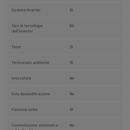
Sistema Inverter
Sì
Tipo di tecnologia
DC
dell’inverter
Timer
Sì
Termostato ambiente
Sì
Ionizzatore
No
Sola deumidificazione
No
Funzione notte
Sì
Commutazione automatica
No