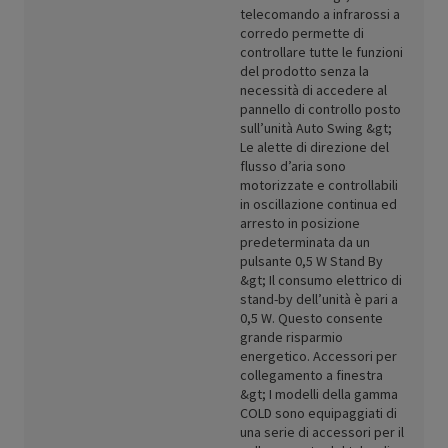
telecomando a infrarossi a
corredo permette di
controllare tutte le funzioni
del prodotto senza la
necessità di accedere al
pannello di controllo posto
sull’unità Auto Swing &gt;
Le alette di direzione del
flusso d’aria sono
motorizzate e controllabili
in oscillazione continua ed
arresto in posizione
predeterminata da un
pulsante 0,5 W Stand By
&gt; Il consumo elettrico di
stand-by dell’unità è pari a
0,5 W. Questo consente
grande risparmio
energetico. Accessori per
collegamento a finestra
&gt; I modelli della gamma
COLD sono equipaggiati di
una serie di accessori per il