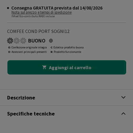
Consegna GRATUITA prevista dal 14/08/2026
Nota sul prezzo e tempi di spedizione
IVA ed Eco-contributo RAEE incluse
COMFEE COND PORT SOGNI12
BUONO
O
: Confezione originale integra
C
: Estetica prodotto buona
O
: Accessori principali presenti
N
: Prodotto funzionante
Aggiungi al carrello
Descrizione
Specifiche tecniche