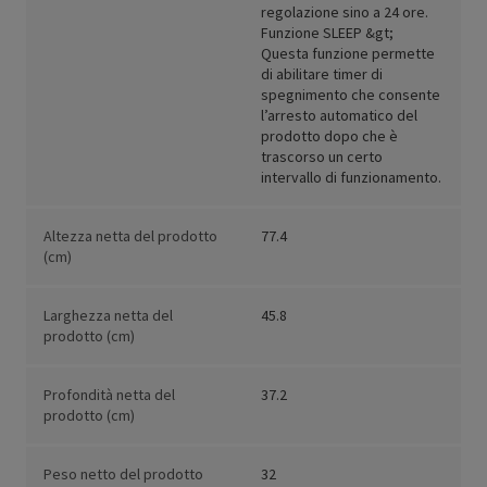
regolazione sino a 24 ore.
Funzione SLEEP &gt;
Questa funzione permette
di abilitare timer di
spegnimento che consente
l’arresto automatico del
prodotto dopo che è
trascorso un certo
intervallo di funzionamento.
Altezza netta del prodotto
77.4
(cm)
Larghezza netta del
45.8
prodotto (cm)
Profondità netta del
37.2
prodotto (cm)
Peso netto del prodotto
32